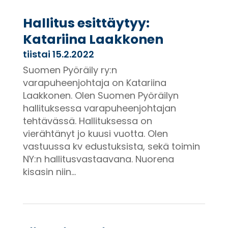
Hallitus esittäytyy:
Katariina Laakkonen
tiistai 15.2.2022
Suomen Pyöräily ry:n
varapuheenjohtaja on Katariina
Laakkonen. Olen Suomen Pyöräilyn
hallituksessa varapuheenjohtajan
tehtävässä. Hallituksessa on
vierähtänyt jo kuusi vuotta. Olen
vastuussa kv edustuksista, sekä toimin
NY:n hallitusvastaavana. Nuorena
kisasin niin...