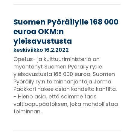
Suomen Pyöräilylle 168 000
euroa OKM:n
yleisavustusta
keskiviikko 16.2.2022
Opetus- ja kulttuuriministeriö on
myöntänyt Suomen Pyöräily ry:lle
yleisavustusta 168 000 euroa. Suomen
Pyöräily ry:n toiminnanjohtaja Jorma
Paakkari näkee asian kahdelta kantilta.
- Hieno asia, että saimme taas
valtioapupäätöksen, joka mahdollistaa
toiminnan...