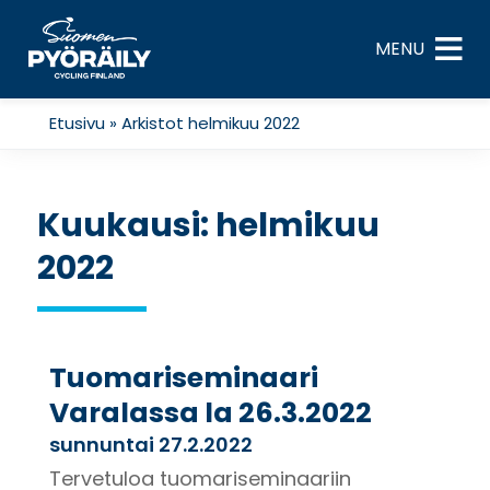
Skip
to
MENU
content
Etusivu
»
Arkistot helmikuu 2022
Kuukausi:
helmikuu
2022
Tuomariseminaari
Varalassa la 26.3.2022
sunnuntai 27.2.2022
Tervetuloa tuomariseminaariin