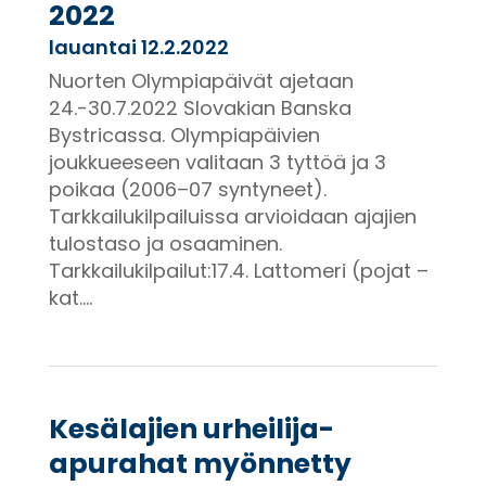
2022
lauantai 12.2.2022
Nuorten Olympiapäivät ajetaan
24.-30.7.2022 Slovakian Banska
Bystricassa. Olympiapäivien
joukkueeseen valitaan 3 tyttöä ja 3
poikaa (2006–07 syntyneet).
Tarkkailukilpailuissa arvioidaan ajajien
tulostaso ja osaaminen.
Tarkkailukilpailut:17.4. Lattomeri (pojat –
kat....
Kesälajien urheilija-
apurahat myönnetty