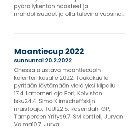
pyöräilykentän haasteet ja
mahdollisuudet ja olla tulevina vuosina...
Maantiecup 2022
sunnuntai 20.2.2022
Ohessa alustava maantiecupin
kalenteri kesälle 2022. Toukokuulle
pyritään löytämään vielä yksi kilpailu.
17.4. Lattomeri ajo Pori, Koiviston
Isku24.4. Simo Klimscheffskijn
muistoajo, TuUl22.5. Rosendahl GP,
Tampereen Yritys9.7. SM kortteli, Jurvan
Voima10.7. Jurva...