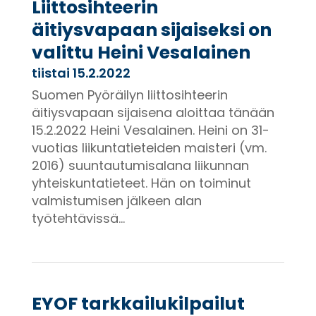
Liittosihteerin
äitiysvapaan sijaiseksi on
valittu Heini Vesalainen
tiistai 15.2.2022
Suomen Pyöräilyn liittosihteerin
äitiysvapaan sijaisena aloittaa tänään
15.2.2022 Heini Vesalainen. Heini on 31-
vuotias liikuntatieteiden maisteri (vm.
2016) suuntautumisalana liikunnan
yhteiskuntatieteet. Hän on toiminut
valmistumisen jälkeen alan
työtehtävissä...
EYOF tarkkailukilpailut