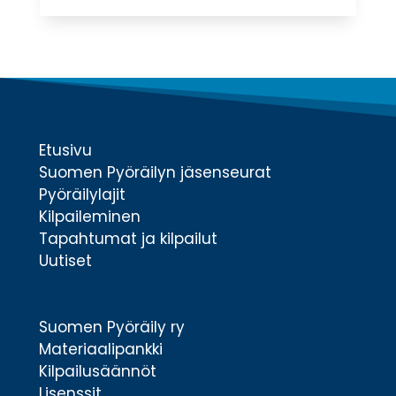
Etusivu
Suomen Pyöräilyn jäsenseurat
Pyöräilylajit
Kilpaileminen
Tapahtumat ja kilpailut
Uutiset
Suomen Pyöräily ry
Materiaalipankki
Kilpailusäännöt
Lisenssit