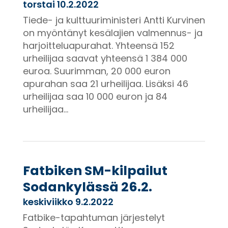
torstai 10.2.2022
Tiede- ja kulttuuriministeri Antti Kurvinen
on myöntänyt kesälajien valmennus- ja
harjoitteluapurahat. Yhteensä 152
urheilijaa saavat yhteensä 1 384 000
euroa. Suurimman, 20 000 euron
apurahan saa 21 urheilijaa. Lisäksi 46
urheilijaa saa 10 000 euron ja 84
urheilijaa...
Fatbiken SM-kilpailut
Sodankylässä 26.2.
keskiviikko 9.2.2022
Fatbike-tapahtuman järjestelyt