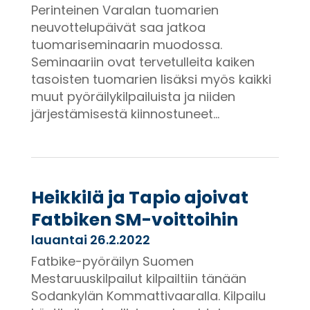
Perinteinen Varalan tuomarien
neuvottelupäivät saa jatkoa
tuomariseminaarin muodossa.
Seminaariin ovat tervetulleita kaiken
tasoisten tuomarien lisäksi myös kaikki
muut pyöräilykilpailuista ja niiden
järjestämisestä kiinnostuneet...
Heikkilä ja Tapio ajoivat
Fatbiken SM-voittoihin
lauantai 26.2.2022
Fatbike-pyöräilyn Suomen
Mestaruuskilpailut kilpailtiin tänään
Sodankylän Kommattivaaralla. Kilpailu