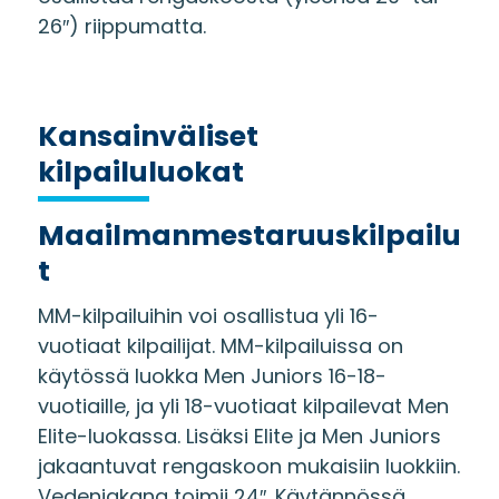
26″) riippumatta.
Kansainväliset
kilpailuluokat
Maailmanmestaruuskilpailu
t
MM-kilpailuihin voi osallistua yli 16-
vuotiaat kilpailijat. MM-kilpailuissa on
käytössä luokka Men Juniors 16-18-
vuotiaille, ja yli 18-vuotiaat kilpailevat Men
Elite-luokassa. Lisäksi Elite ja Men Juniors
jakaantuvat rengaskoon mukaisiin luokkiin.
Vedenjakana toimii 24″. Käytännössä