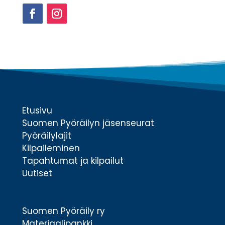
Facebook
Instagram
Etusivu
Suomen Pyöräilyn jäsenseurat
Pyöräilylajit
Kilpaileminen
Tapahtumat ja kilpailut
Uutiset
Suomen Pyöräily ry
Materiaalipankki