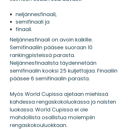
neljännesfinaali,
semifinaali ja
finaali.
Neljännesfinaali on avoin kaikille.
Semifinaaliin pääsee suoraan 10
rankingpisteissä parasta.
Neljännesfinaalista täydennetään
semifinaalin kooksi 25 kuljettajaa. Finaaliin
pääsee 6 semifinaalin parasta.
Myös World Cupissa ajetaan miehissä
kahdessa rengaskokoluokassa ja naisten
luokassa. World Cupissa ei ole
mahdollista osallistua molempiin
rengaskokouluokkaan.