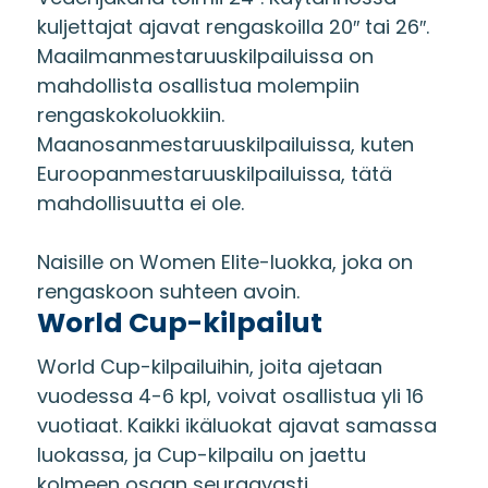
kuljettajat ajavat rengaskoilla 20″ tai 26″.
Maailmanmestaruuskilpailuissa on
mahdollista osallistua molempiin
rengaskokoluokkiin.
Maanosanmestaruuskilpailuissa, kuten
Euroopanmestaruuskilpailuissa, tätä
mahdollisuutta ei ole.
Naisille on Women Elite-luokka, joka on
rengaskoon suhteen avoin.
World Cup-kilpailut
World Cup-kilpailuihin, joita ajetaan
vuodessa 4-6 kpl, voivat osallistua yli 16
vuotiaat. Kaikki ikäluokat ajavat samassa
luokassa, ja Cup-kilpailu on jaettu
kolmeen osaan seuraavasti