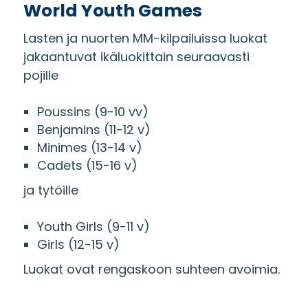
World Youth Games
Lasten ja nuorten MM-kilpailuissa luokat
jakaantuvat ikäluokittain seuraavasti
pojille
Poussins (9-10 vv)
Benjamins (11-12 v)
Minimes (13-14 v)
Cadets (15-16 v)
ja tytöille
Youth Girls (9-11 v)
Girls (12-15 v)
Luokat ovat rengaskoon suhteen avoimia.