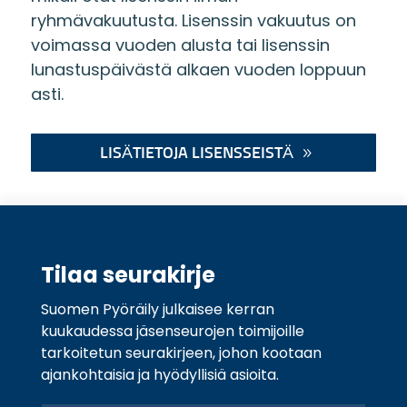
ryhmävakuutusta. Lisenssin vakuutus on
voimassa vuoden alusta tai lisenssin
lunastuspäivästä alkaen vuoden loppuun
asti.
LISÄTIETOJA LISENSSEISTÄ
Tilaa seurakirje
Suomen Pyöräily julkaisee kerran
kuukaudessa jäsenseurojen toimijoille
tarkoitetun seurakirjeen, johon kootaan
ajankohtaisia ja hyödyllisiä asioita.