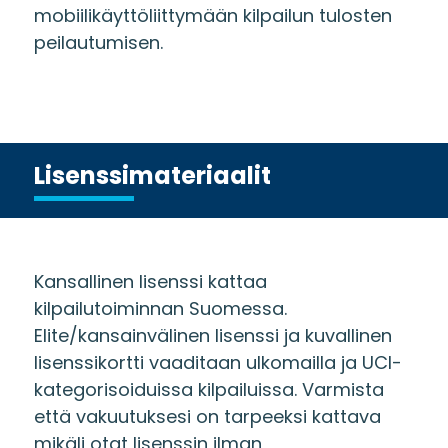
mobiilikäyttöliittymään kilpailun tulosten
peilautumisen.
Lisenssimateriaalit
Kansallinen lisenssi kattaa
kilpailutoiminnan Suomessa.
Elite/kansainvälinen lisenssi ja kuvallinen
lisenssikortti vaaditaan ulkomailla ja UCI-
kategorisoiduissa kilpailuissa. Varmista
että vakuutuksesi on tarpeeksi kattava
mikäli otat lisenssin ilman