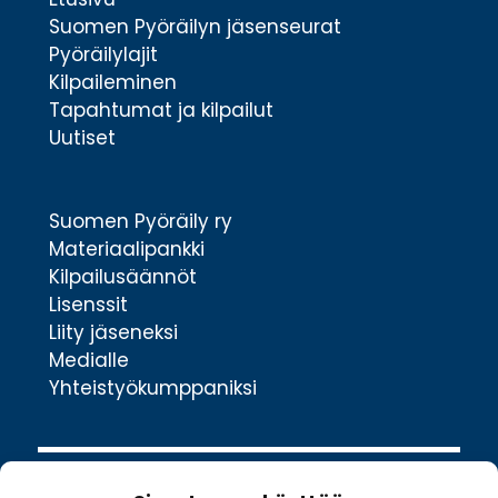
Suomen Pyöräilyn jäsenseurat
Pyöräilylajit
Kilpaileminen
Tapahtumat ja kilpailut
Uutiset
Suomen Pyöräily ry
Materiaalipankki
Kilpailusäännöt
Lisenssit
Liity jäseneksi
Medialle
Yhteistyökumppaniksi