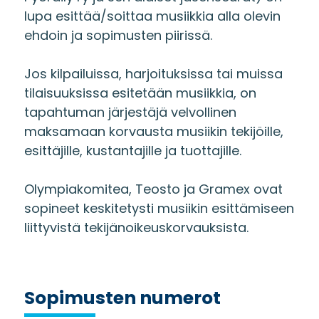
lupa esittää/soittaa musiikkia alla olevin
ehdoin ja sopimusten piirissä.
Jos kilpailuissa, harjoituksissa tai muissa
tilaisuuksissa esitetään musiikkia, on
tapahtuman järjestäjä velvollinen
maksamaan korvausta musiikin tekijöille,
esittäjille, kustantajille ja tuottajille.
Olympiakomitea, Teosto ja Gramex ovat
sopineet keskitetysti musiikin esittämiseen
liittyvistä tekijänoikeuskorvauksista.
Sopimusten numerot