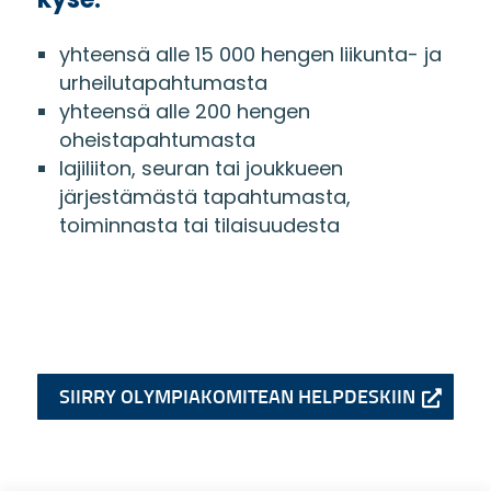
yhteensä alle 15 000 hengen liikunta- ja
urheilutapahtumasta
yhteensä alle 200 hengen
oheistapahtumasta
lajiliiton, seuran tai joukkueen
järjestämästä tapahtumasta,
toiminnasta tai tilaisuudesta
SIIRRY OLYMPIAKOMITEAN HELPDESKIIN