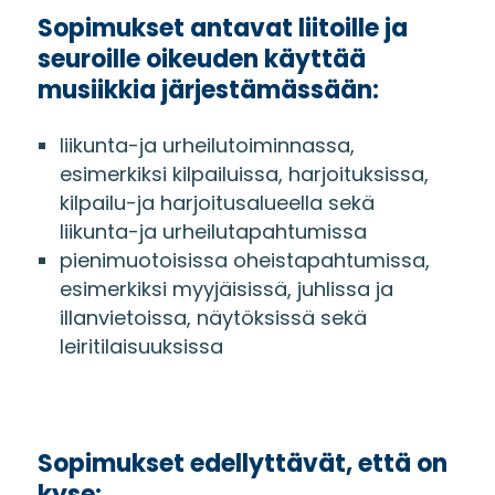
Sopimukset antavat liitoille ja
seuroille oikeuden käyttää
musiikkia järjestämässään:
liikunta-ja urheilutoiminnassa,
esimerkiksi kilpailuissa, harjoituksissa,
kilpailu-ja harjoitusalueella sekä
liikunta-ja urheilutapahtumissa
pienimuotoisissa oheistapahtumissa,
esimerkiksi myyjäisissä, juhlissa ja
illanvietoissa, näytöksissä sekä
leiritilaisuuksissa
Sopimukset edellyttävät, että on
kyse: