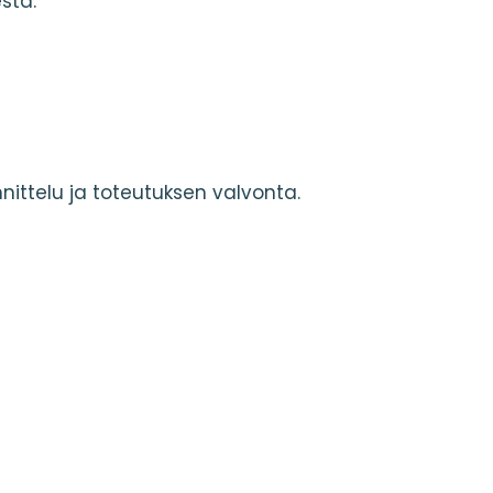
sta.
nittelu ja toteutuksen valvonta.