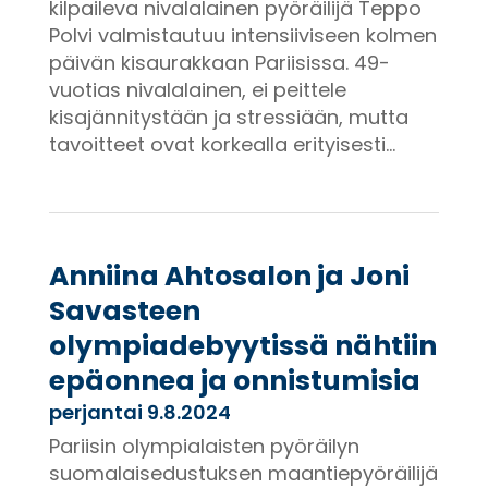
kilpaileva nivalalainen pyöräilijä Teppo
Polvi valmistautuu intensiiviseen kolmen
päivän kisaurakkaan Pariisissa. 49-
vuotias nivalalainen, ei peittele
kisajännitystään ja stressiään, mutta
tavoitteet ovat korkealla erityisesti...
Anniina Ahtosalon ja Joni
Savasteen
olympiadebyytissä nähtiin
epäonnea ja onnistumisia
perjantai 9.8.2024
Pariisin olympialaisten pyöräilyn
suomalaisedustuksen maantiepyöräilijä