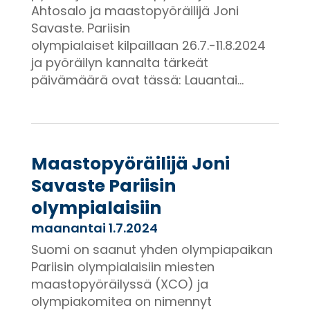
Ahtosalo ja maastopyöräilijä Joni
Savaste. Pariisin
olympialaiset kilpaillaan 26.7.-11.8.2024
ja pyöräilyn kannalta tärkeät
päivämäärä ovat tässä: Lauantai...
Maastopyöräilijä Joni
Savaste Pariisin
olympialaisiin
maanantai 1.7.2024
Suomi on saanut yhden olympiapaikan
Pariisin olympialaisiin miesten
maastopyöräilyssä (XCO) ja
olympiakomitea on nimennyt