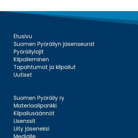
Etusivu
Suomen Pyöräilyn jäsenseurat
Pyöräilylajit
Kilpaileminen
Tapahtumat ja kilpailut
Uutiset
Suomen Pyöräily ry
Materiaalipankki
Kilpailusäännöt
Lisenssit
Liity jäseneksi
Medialle