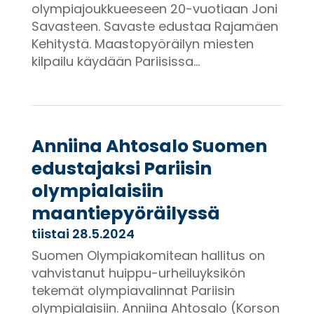
olympiajoukkueeseen 20-vuotiaan Joni
Savasteen. Savaste edustaa Rajamäen
Kehitystä. Maastopyöräilyn miesten
kilpailu käydään Pariisissa...
Anniina Ahtosalo Suomen
edustajaksi Pariisin
olympialaisiin
maantiepyöräilyssä
tiistai 28.5.2024
Suomen Olympiakomitean hallitus on
vahvistanut huippu-urheiluyksikön
tekemät olympiavalinnat Pariisin
olympialaisiin. Anniina Ahtosalo (Korson