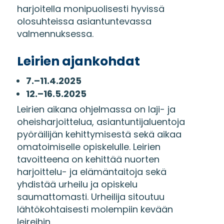
harjoitella monipuolisesti hyvissä
olosuhteissa asiantuntevassa
valmennuksessa.
Leirien ajankohdat
7.–11.4.2025
12.–16.5.2025
Leirien aikana ohjelmassa on laji- ja
oheisharjoittelua, asiantuntijaluentoja
pyöräilijän kehittymisestä sekä aikaa
omatoimiselle opiskelulle. Leirien
tavoitteena on kehittää nuorten
harjoittelu- ja elämäntaitoja sekä
yhdistää urheilu ja opiskelu
saumattomasti. Urheilija sitoutuu
lähtökohtaisesti molempiin kevään
leireihin.