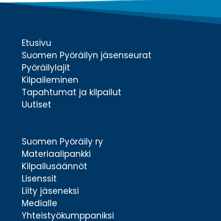
Etusivu
Suomen Pyöräilyn jäsenseurat
Pyöräilylajit
Kilpaileminen
Tapahtumat ja kilpailut
Uutiset
Suomen Pyöräily ry
Materiaalipankki
Kilpailusäännöt
Lisenssit
Liity jäseneksi
Medialle
Yhteistyökumppaniksi