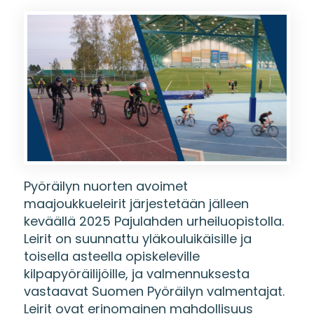
Pyöräilyn nuorten avoimet
maajoukkueleirit järjestetään jälleen
keväällä 2025 Pajulahden urheiluopistolla.
Leirit on suunnattu yläkouluikäisille ja
toisella asteella opiskeleville
kilpapyöräilijöille, ja valmennuksesta
vastaavat Suomen Pyöräilyn valmentajat.
Leirit ovat erinomainen mahdollisuus