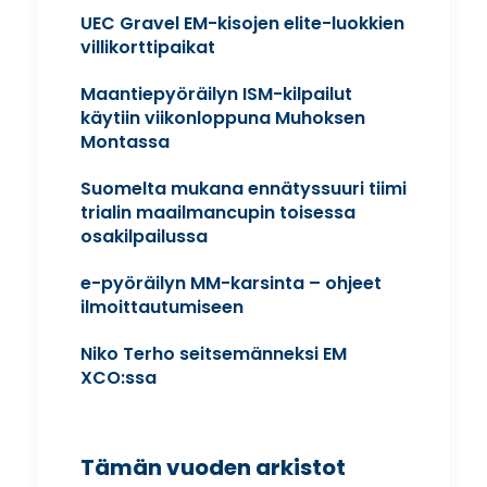
UEC Gravel EM-kisojen elite-luokkien
villikorttipaikat
Maantiepyöräilyn ISM-kilpailut
käytiin viikonloppuna Muhoksen
Montassa
Suomelta mukana ennätyssuuri tiimi
trialin maailmancupin toisessa
osakilpailussa
e-pyöräilyn MM-karsinta – ohjeet
ilmoittautumiseen
Niko Terho seitsemänneksi EM
XCO:ssa
Tämän vuoden arkistot