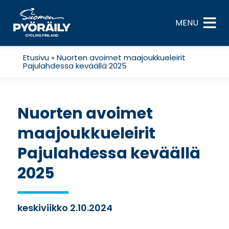
Skip
to
MENU
content
Etusivu
»
Nuorten avoimet maajoukkueleirit
Pajulahdessa keväällä 2025
Nuorten avoimet
maajoukkueleirit
Pajulahdessa keväällä
2025
keskiviikko 2.10.2024