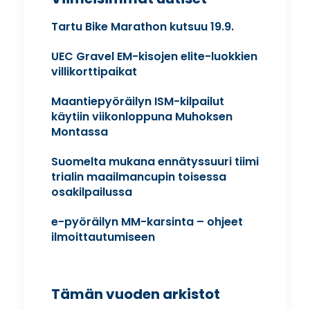
Tartu Bike Marathon kutsuu 19.9.
UEC Gravel EM-kisojen elite-luokkien
villikorttipaikat
Maantiepyöräilyn ISM-kilpailut
käytiin viikonloppuna Muhoksen
Montassa
Suomelta mukana ennätyssuuri tiimi
trialin maailmancupin toisessa
osakilpailussa
e-pyöräilyn MM-karsinta – ohjeet
ilmoittautumiseen
Tämän vuoden arkistot