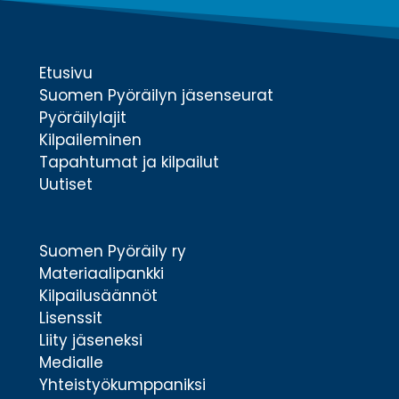
Etusivu
Suomen Pyöräilyn jäsenseurat
Pyöräilylajit
Kilpaileminen
Tapahtumat ja kilpailut
Uutiset
Suomen Pyöräily ry
Materiaalipankki
Kilpailusäännöt
Lisenssit
Liity jäseneksi
Medialle
Yhteistyökumppaniksi