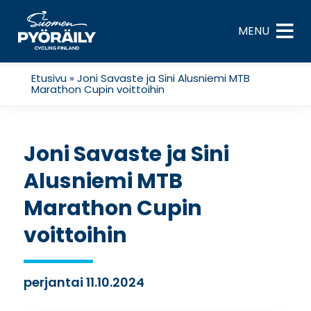
Skip
to
MENU
content
Etusivu
»
Joni Savaste ja Sini Alusniemi MTB
Marathon Cupin voittoihin
Joni Savaste ja Sini
Alusniemi MTB
Marathon Cupin
voittoihin
perjantai 11.10.2024