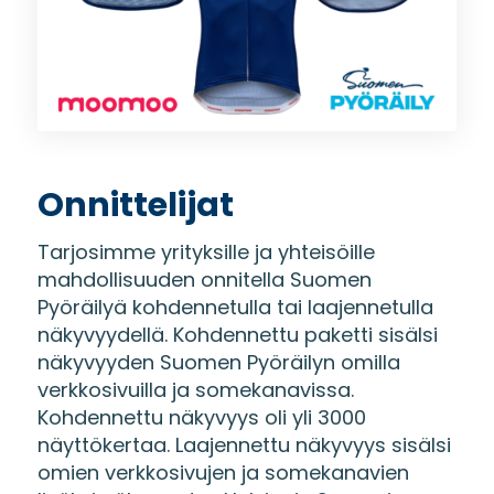
Onnittelijat
Tarjosimme yrityksille ja yhteisöille
mahdollisuuden onnitella Suomen
Pyöräilyä kohdennetulla tai laajennetulla
näkyvyydellä. Kohdennettu paketti sisälsi
näkyvyyden Suomen Pyöräilyn omilla
verkkosivuilla ja somekanavissa.
Kohdennettu näkyvyys oli yli 3000
näyttökertaa. Laajennettu näkyvyys sisälsi
omien verkkosivujen ja somekanavien