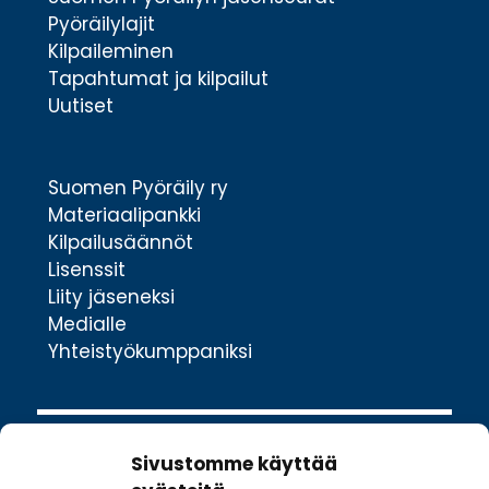
Pyöräilylajit
Kilpaileminen
Tapahtumat ja kilpailut
Uutiset
Suomen Pyöräily ry
Materiaalipankki
Kilpailusäännöt
Lisenssit
Liity jäseneksi
Medialle
Yhteistyökumppaniksi
Sivustomme käyttää