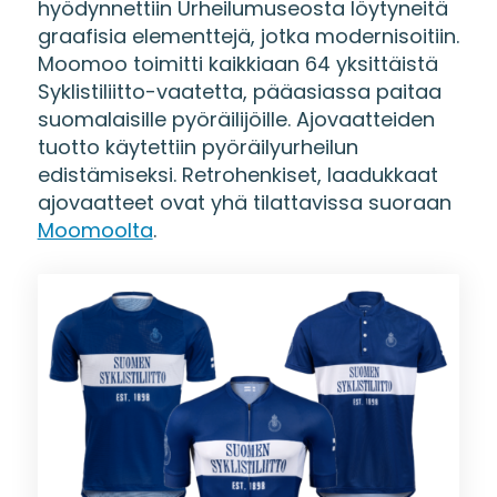
hyödynnettiin Urheilumuseosta löytyneitä
graafisia elementtejä, jotka modernisoitiin.
Moomoo toimitti kaikkiaan 64 yksittäistä
Syklistiliitto-vaatetta, pääasiassa paitaa
suomalaisille pyöräilijöille. Ajovaatteiden
tuotto käytettiin pyöräilyurheilun
edistämiseksi. Retrohenkiset, laadukkaat
ajovaatteet ovat yhä tilattavissa suoraan
Moomoolta
.