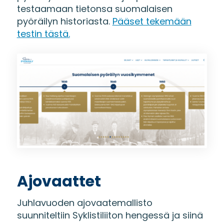
testaamaan tietonsa suomalaisen
pyöräilyn historiasta.
Pääset tekemään
testin tästä.
Ajovaattet
Juhlavuoden ajovaatemallisto
suunniteltiin Syklistiliiton hengessä ja siinä