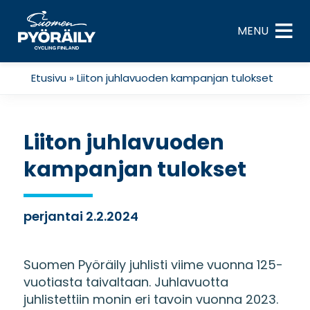
Skip
to
MENU
content
Etusivu
»
Liiton juhlavuoden kampanjan tulokset
Liiton juhlavuoden
kampanjan tulokset
perjantai 2.2.2024
Suomen Pyöräily juhlisti viime vuonna 125-
vuotiasta taivaltaan. Juhlavuotta
juhlistettiin monin eri tavoin vuonna 2023.