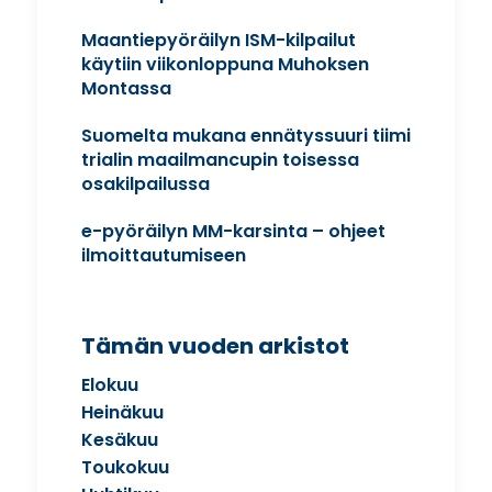
Maantiepyöräilyn ISM-kilpailut
käytiin viikonloppuna Muhoksen
Montassa
Suomelta mukana ennätyssuuri tiimi
trialin maailmancupin toisessa
osakilpailussa
e-pyöräilyn MM-karsinta – ohjeet
ilmoittautumiseen
Tämän vuoden arkistot
Elokuu
Heinäkuu
Kesäkuu
Toukokuu