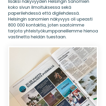
lisäksi näkyvyyden Helsingin Sanomien
koko sivun ilmoituksessa sekä
paperilehdessä että digilehdessä.
Helsingin sanomien näkyvyys oli upeasti
800 000 kontaktia, joten saatoimme
tarjota yhteistyökumppaneillemme hienoa
vastinetta heidän tuestaan.