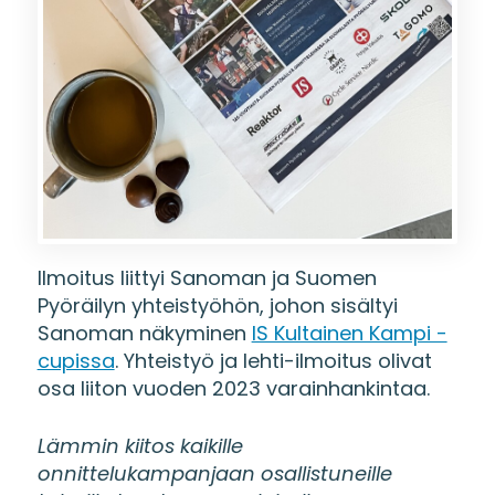
Ilmoitus liittyi Sanoman ja Suomen
Pyöräilyn yhteistyöhön, johon sisältyi
Sanoman näkyminen
IS Kultainen Kampi -
cupissa
. Yhteistyö ja lehti-ilmoitus olivat
osa liiton vuoden 2023 varainhankintaa.
Lämmin kiitos kaikille
onnittelukampanjaan osallistuneille