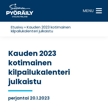
Skip
to
MENU
content
Etusivu
»
Kauden 2023 kotimainen
kilpailukalenteri julkaistu
Kauden 2023
kotimainen
kilpailukalenteri
julkaistu
perjantai 20.1.2023