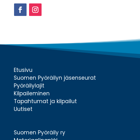
Facebook
Instagram
Etusivu
Suomen Pyöräilyn jäsenseurat
Pyöräilylajit
Kilpaileminen
Tapahtumat ja kilpailut
Uutiset
Suomen Pyöräily ry