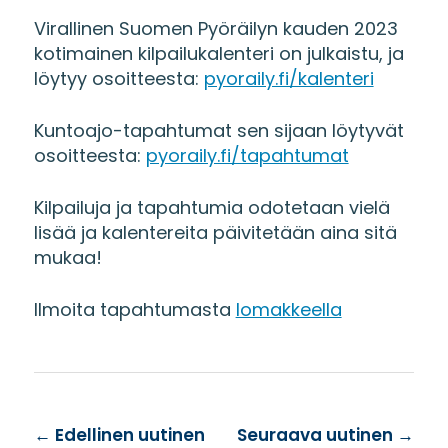
Virallinen Suomen Pyöräilyn kauden 2023
kotimainen kilpailukalenteri on julkaistu, ja
löytyy osoitteesta:
pyoraily.fi/kalenteri
Kuntoajo-tapahtumat sen sijaan löytyvät
osoitteesta:
pyoraily.fi/tapahtumat
Kilpailuja ja tapahtumia odotetaan vielä
lisää ja kalentereita päivitetään aina sitä
mukaa!
Ilmoita tapahtumasta
lomakkeella
←
Edellinen uutinen
Seuraava uutinen
→