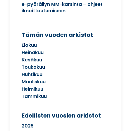
e-pyöräilyn MM-karsinta – ohjeet
ilmoittautumiseen
Tämän vuoden arkistot
Elokuu
Heinäkuu
Kesäkuu
Toukokuu
Huhtikuu
Maaliskuu
Helmikuu
Tammikuu
Edellisten vuosien arkistot
2025