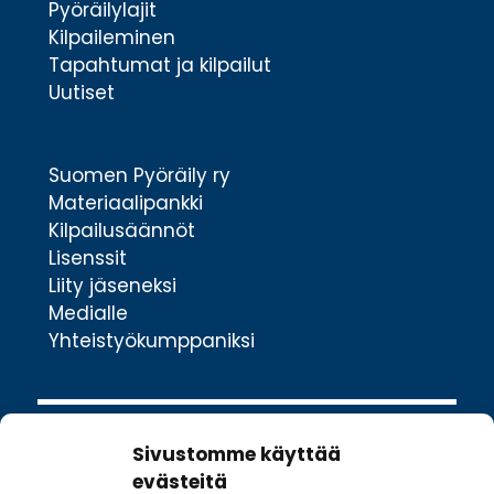
Pyöräilylajit
Kilpaileminen
Tapahtumat ja kilpailut
Uutiset
Suomen Pyöräily ry
Materiaalipankki
Kilpailusäännöt
Lisenssit
Liity jäseneksi
Medialle
Yhteistyökumppaniksi
Sivustomme käyttää
evästeitä