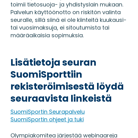
toimii tietosuoja- ja yhdistyslain mukaan.
Palvelun käyttöönotto on riskitön valinta
seuralle, sillä siinä ei ole kiinteitä kuukausi-
tai vuosimaksuja, ei sitoutumista tai
määräaikaisia sopimuksia.
Lisätietoja seuran
SuomiSporttiin
rekisteröimisestä löydä
seuraavista linkeistä
SuomiSportin Seurapalvelu
SuomiSportin ohjeet ja tuki
Olympiakomitea järjestää webinaareja