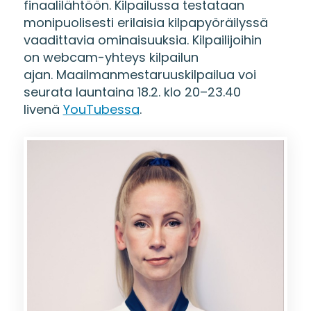
finaalilähtöön. Kilpailussa testataan
monipuolisesti erilaisia kilpapyöräilyssä
vaadittavia ominaisuuksia. Kilpailijoihin
on webcam-yhteys kilpailun
ajan. Maailmanmestaruuskilpailua voi
seurata launtaina 18.2. klo 20–23.40
livenä
YouTubessa
.