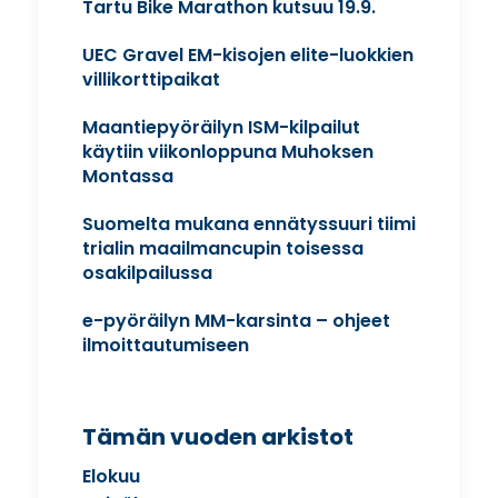
Tartu Bike Marathon kutsuu 19.9.
UEC Gravel EM-kisojen elite-luokkien
villikorttipaikat
Maantiepyöräilyn ISM-kilpailut
käytiin viikonloppuna Muhoksen
Montassa
Suomelta mukana ennätyssuuri tiimi
trialin maailmancupin toisessa
osakilpailussa
e-pyöräilyn MM-karsinta – ohjeet
ilmoittautumiseen
Tämän vuoden arkistot
Elokuu