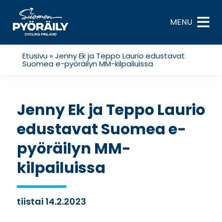
Skip
to
MENU
content
Etusivu
»
Jenny Ek ja Teppo Laurio edustavat
Suomea e-pyöräilyn MM-kilpailuissa
Jenny Ek ja Teppo Laurio
edustavat Suomea e-
pyöräilyn MM-
kilpailuissa
tiistai 14.2.2023