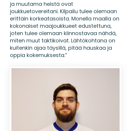
ja muutama heistä ovat
joukkuetovereitani. Kilpailu tulee olemaan
erittäin korkeatasoista. Monella maalla on
kokonaiset maajoukkueet edustettuna,
joten tulee olemaan kiinnostavaa nähdä,
miten muut taktikoivat. Lähtökohtana on
kuitenkin ajaa täysillä, pitää hauskaa ja
oppia kokemuksesta.”