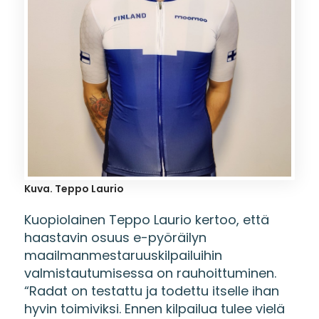
Kuva. Teppo Laurio
Kuopiolainen Teppo Laurio kertoo, että
haastavin osuus e-pyöräilyn
maailmanmestaruuskilpailuihin
valmistautumisessa on rauhoittuminen.
“Radat on testattu ja todettu itselle ihan
hyvin toimiviksi. Ennen kilpailua tulee vielä