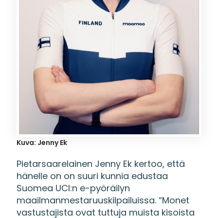
Kuva: Jenny Ek
Pietarsaarelainen Jenny Ek kertoo, että
hänelle on on suuri kunnia edustaa
Suomea UCI:n e-pyöräilyn
maailmanmestaruuskilpailuissa. “Monet
vastustajista ovat tuttuja muista kisoista