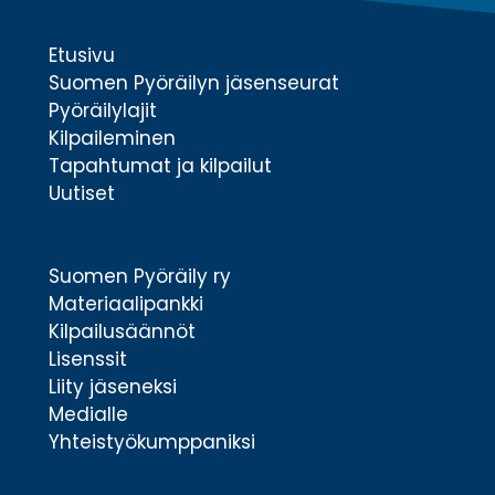
Etusivu
Suomen Pyöräilyn jäsenseurat
Pyöräilylajit
Kilpaileminen
Tapahtumat ja kilpailut
Uutiset
Suomen Pyöräily ry
Materiaalipankki
Kilpailusäännöt
Lisenssit
Liity jäseneksi
Medialle
Yhteistyökumppaniksi