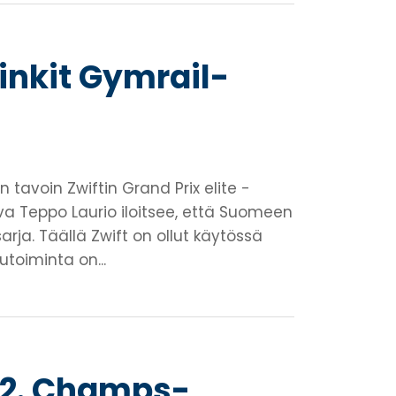
inkit Gymrail-
tavoin Zwiftin Grand Prix elite -
va Teppo Laurio iloitsee, että Suomeen
rja. Täällä Zwift on ollut käytössä
utoiminta on...
12. Champs-