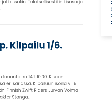
jatkossakin. Tuloksellisestikin kisasarja
.
 Kilpailu 1/6.
lauantaina 14.1. 10:00. Kisaan
 eri sarjassa. Kilpailuun isoilla yli 8
in: Finnish Zwift Riders Jurvan Voima
ktor Stanga...