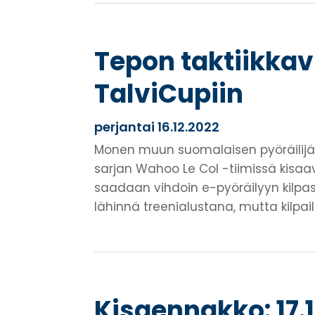
Tepon taktiikkav
TalviCupiin
perjantai 16.12.2022
Monen muun suomalaisen pyöräilijän 
sarjan Wahoo Le Col -tiimissä kisaa
saadaan vihdoin e-pyöräilyyn kilpasa
lähinnä treenialustana, mutta kilpail
Kisaennakko: 17.