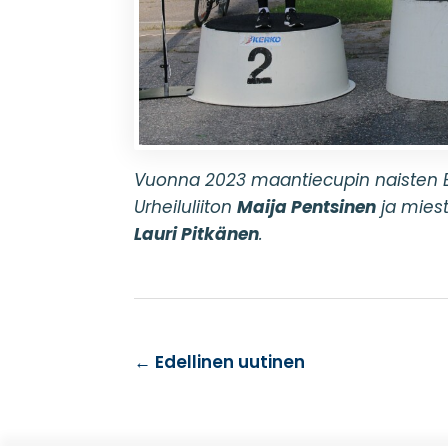
Vuonna 2023 maantiecupin naisten El
Urheiluliiton
Maija Pentsinen
ja miest
Lauri Pitkänen
.
←
Edellinen uutinen