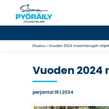
Skip
to
content
Etusivu
»
Vuoden 2024 maantiecupin ohjelm
Vuoden 2024 m
perjantai 19.1.2024