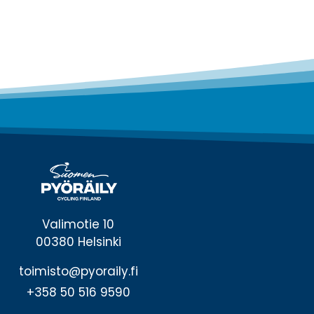
Valimotie 10
00380 Helsinki
toimisto@pyoraily.fi
+358 50 516 9590