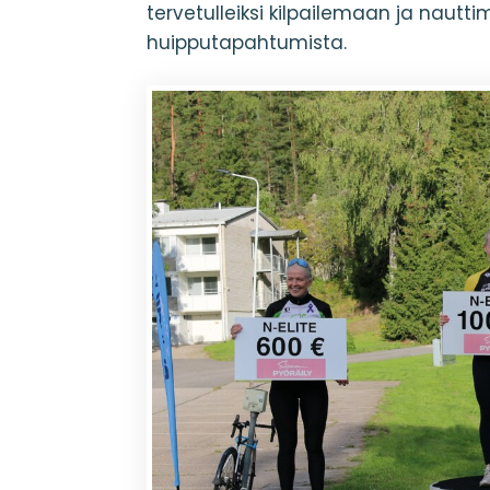
tervetulleiksi kilpailemaan ja nau
huipputapahtumista.