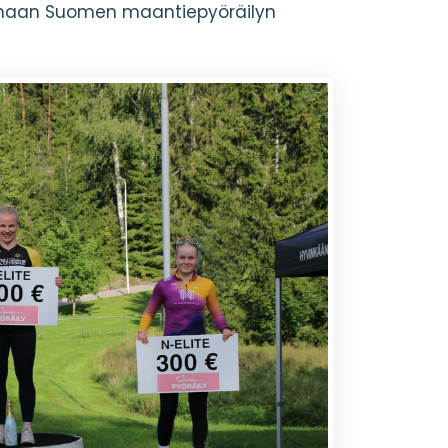
ttimaan Suomen maantiepyöräilyn