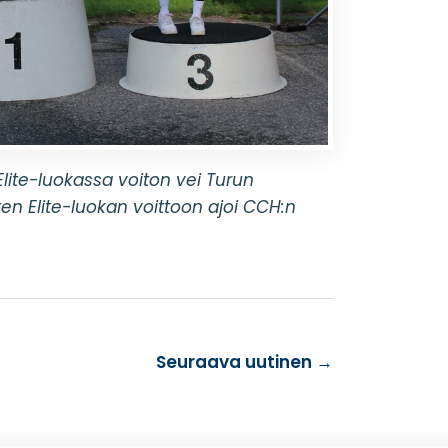
ite-luokassa voiton vei Turun
en Elite-luokan voittoon ajoi CCH:n
Seuraava uutinen
→