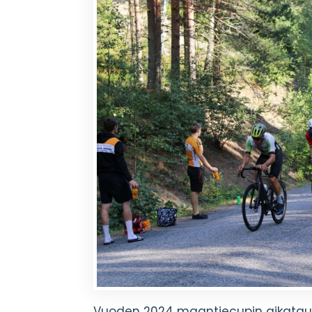
Vuoden 2024 maantiecupin aikataulu j