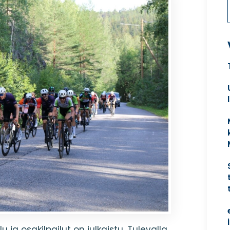
a osakilpailut on julkaistu. Tulevalla