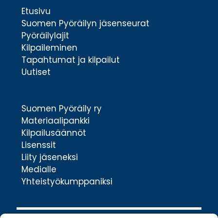
Etusivu
Suomen Pyöräilyn jäsenseurat
Pyöräilylajit
Kilpaileminen
Tapahtumat ja kilpailut
Uutiset
Suomen Pyöräily ry
Materiaalipankki
Kilpailusäännöt
Lisenssit
Liity jäseneksi
Medialle
Yhteistyökumppaniksi