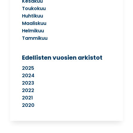
Kesäkuu
Toukokuu
Huhtikuu
Maaliskuu
Helmikuu
Tammikuu
Edellisten vuosien arkistot
2025
2024
2023
2022
2021
2020