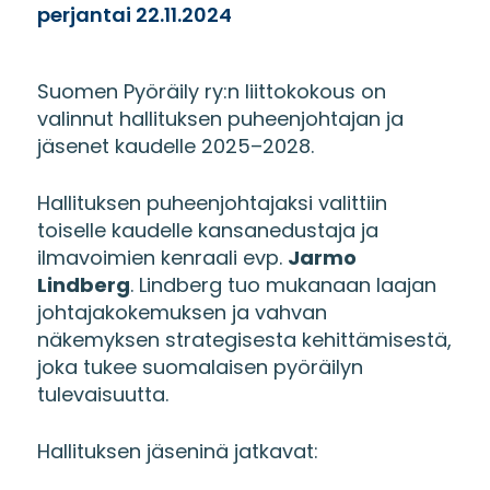
perjantai 22.11.2024
Suomen Pyöräily ry:n liittokokous on
valinnut hallituksen puheenjohtajan ja
jäsenet kaudelle 2025–2028.
Hallituksen puheenjohtajaksi valittiin
toiselle kaudelle kansanedustaja ja
ilmavoimien kenraali evp.
Jarmo
Lindberg
. Lindberg tuo mukanaan laajan
johtajakokemuksen ja vahvan
näkemyksen strategisesta kehittämisestä,
joka tukee suomalaisen pyöräilyn
tulevaisuutta.
Hallituksen jäseninä jatkavat: