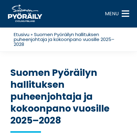
Skip
to
MENU
content
Etusivu
»
Suomen Pyöräilyn hallituksen
puheenjohtaja ja kokoonpano vuosille 2025–
2028
Suomen Pyöräilyn
hallituksen
puheenjohtaja ja
kokoonpano vuosille
2025–2028