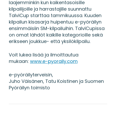
laajemminkin kun kaikentasoisille
kilpailijoille ja harrastajille suunnattu
TalviCup starttaa tammikuussa. Kuuden
kilpailun kisasarja huipentuu e-pyöräilyn
ensimmäisiin SM-kilpailuihin. TalviCupissa
on omat lähdöt kaikille kategorioille sekä
erikseen joukkue- että yksilökilpailu.
Voit lukea lisää ja ilmoittautua
mukaan:
www.e-pyoraily.com
e-pyöräilyterveisin,
Juho Väisänen, Tatu Koistinen ja Suomen
Pyöräilyn toimisto