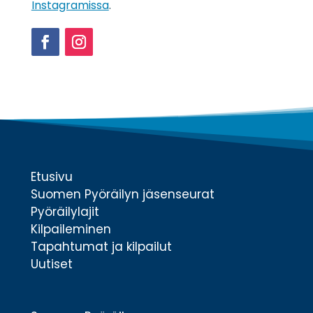
Instagramissa
.
Facebook
Instagram
Etusivu
Suomen Pyöräilyn jäsenseurat
Pyöräilylajit
Kilpaileminen
Tapahtumat ja kilpailut
Uutiset