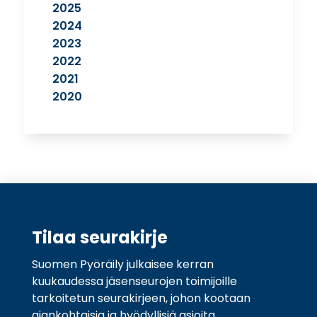
2025
2024
2023
2022
2021
2020
Tilaa seurakirje
Suomen Pyöräily julkaisee kerran
kuukaudessa jäsenseurojen toimijoille
tarkoitetun seurakirjeen, johon kootaan
ajankohtaisia ja hyödyllisiä asioita.