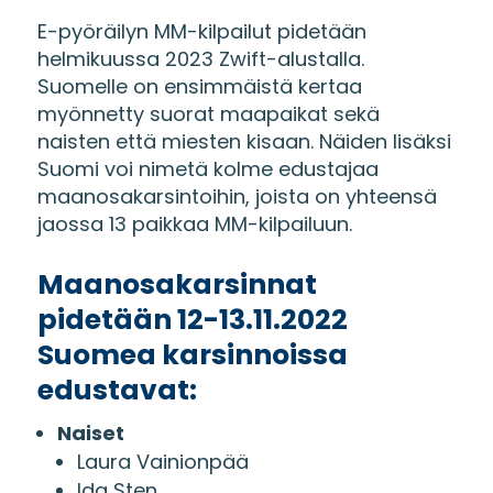
E-pyöräilyn MM-kilpailut pidetään
helmikuussa 2023 Zwift-alustalla.
Suomelle on ensimmäistä kertaa
myönnetty suorat maapaikat sekä
naisten että miesten kisaan. Näiden lisäksi
Suomi voi nimetä kolme edustajaa
maanosakarsintoihin, joista on yhteensä
jaossa 13 paikkaa MM-kilpailuun.
Maanosakarsinnat
pidetään 12-13.11.2022
Suomea karsinnoissa
edustavat:
Naiset
Laura Vainionpää
Ida Sten