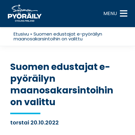
Skip
to
MENU
content
Etusivu
»
Suomen edustajat e-pyöräilyn
maanosakarsintoihin on valittu
Suomen edustajat e-
pyöräilyn
maanosakarsintoihin
on valittu
torstai 20.10.2022