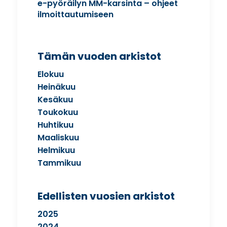
e-pyöräilyn MM-karsinta – ohjeet
ilmoittautumiseen
Tämän vuoden arkistot
Elokuu
Heinäkuu
Kesäkuu
Toukokuu
Huhtikuu
Maaliskuu
Helmikuu
Tammikuu
Edellisten vuosien arkistot
2025
2024