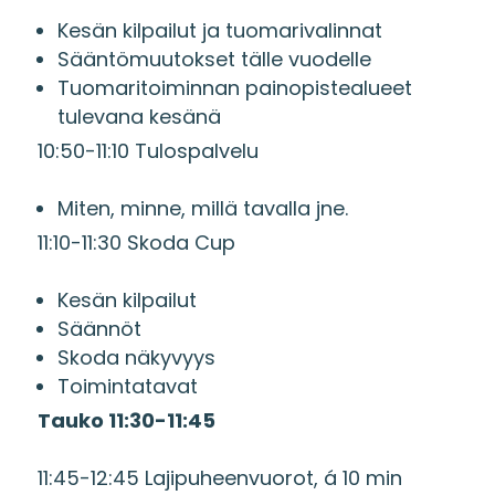
Kesän kilpailut ja tuomarivalinnat
Sääntömuutokset tälle vuodelle
Tuomaritoiminnan painopistealueet
tulevana kesänä
10:50-11:10 Tulospalvelu
Miten, minne, millä tavalla jne.
11:10-11:30 Skoda Cup
Kesän kilpailut
Säännöt
Skoda näkyvyys
Toimintatavat
Tauko 11:30-11:45
11:45-12:45 Lajipuheenvuorot, á 10 min