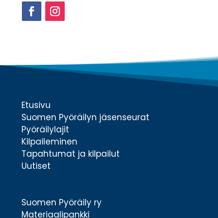
Facebook
Instagram
Etusivu
Suomen Pyöräilyn jäsenseurat
Pyöräilylajit
Kilpaileminen
Tapahtumat ja kilpailut
Uutiset
Suomen Pyöräily ry
Materiaalipankki