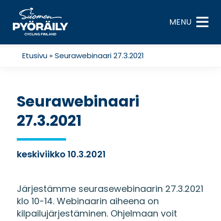
Skip
to
MENU
content
Etusivu
»
Seurawebinaari 27.3.2021
Seurawebinaari
27.3.2021
keskiviikko 10.3.2021
Järjestämme seurasewebinaarin 27.3.2021
klo 10-14. Webinaarin aiheena on
kilpailujärjestäminen. Ohjelmaan voit