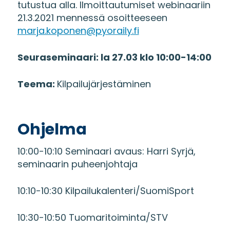
tutustua alla. Ilmoittautumiset webinaariin
21.3.2021 mennessä osoitteeseen
marja.koponen@pyoraily.fi
Seuraseminaari: la 27.03 klo 10:00-14:00
Teema:
Kilpailujärjestäminen
Ohjelma
10:00-10:10 Seminaari avaus: Harri Syrjä,
seminaarin puheenjohtaja
10:10-10:30 Kilpailukalenteri/SuomiSport
10:30-10:50 Tuomaritoiminta/STV