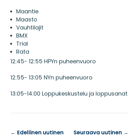
Maantie
Maasto
Vauhtilajit
BMX
Trial
Rata
12:45- 12:55 HPYn puheenvuoro
12:55- 13:05 NYn puheenvuoro
13:05-14:00 Loppukeskustelu ja loppusanat
←
Edellinen uutinen
Seuraava uutinen
→