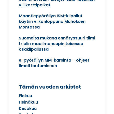
villikorttipaikat
Maantiepyöräilyn ISM-kilpailut
käytiin viikonloppuna Muhoksen
Montassa
Suomelta mukana ennätyssuuri tiimi
trialin maailmancupin toisessa
osakilpailussa
e-pyöräilyn MM-karsinta – ohjeet
ilmoittautumiseen
Tämän vuoden arkistot
Elokuu
Heinäkuu
Kesäkuu