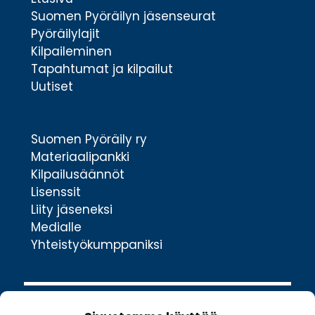
Suomen Pyöräilyn jäsenseurat
Pyöräilylajit
Kilpaileminen
Tapahtumat ja kilpailut
Uutiset
Suomen Pyöräily ry
Materiaalipankki
Kilpailusäännöt
Lisenssit
Liity jäseneksi
Medialle
Yhteistyökumppaniksi