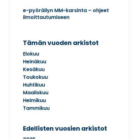
e-pyöräilyn MM-karsinta – ohjeet
ilmoittautumiseen
Tämän vuoden arkistot
Elokuu
Heinäkuu
Kesäkuu
Toukokuu
Huhtikuu
Maaliskuu
Helmikuu
Tammikuu
Edellisten vuosien arkistot