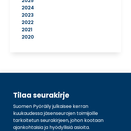
2025
2024
2023
2022
2021
2020
Tilaa seurakirje
Suomen Pyöräily julkaisee kerran
kuukaudessa jäsenseurojen toimijoille
tarkoitetun seurakirjeen, johon kootaan
ajankohtaisia ja hyödyllisiä asioita.