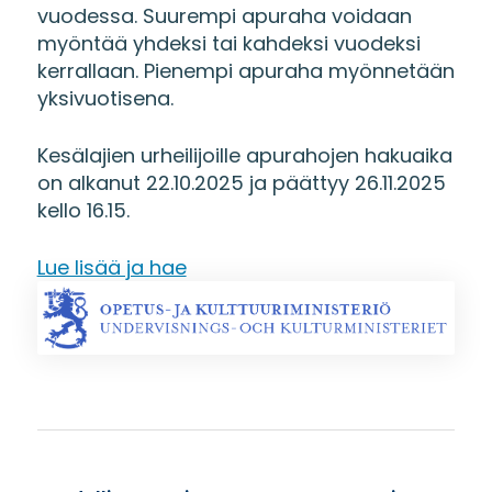
vuodessa. Suurempi apuraha voidaan
myöntää yhdeksi tai kahdeksi vuodeksi
kerrallaan. Pienempi apuraha myönnetään
yksivuotisena.
Kesälajien urheilijoille apurahojen hakuaika
on alkanut 22.10.2025 ja päättyy 26.11.2025
kello 16.15.
Lue lisää ja hae