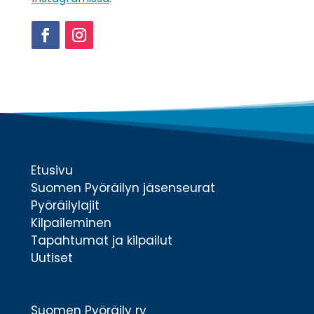
Facebook
Instagram
Etusivu
Suomen Pyöräilyn jäsenseurat
Pyöräilylajit
Kilpaileminen
Tapahtumat ja kilpailut
Uutiset
Suomen Pyöräily ry