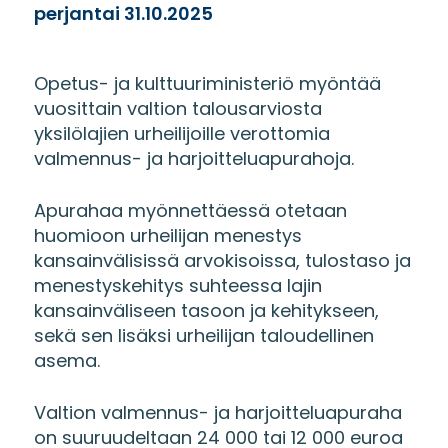
perjantai 31.10.2025
Opetus- ja kulttuuriministeriö myöntää
vuosittain valtion talousarviosta
yksilölajien urheilijoille verottomia
valmennus- ja harjoitteluapurahoja.
Apurahaa myönnettäessä otetaan
huomioon urheilijan menestys
kansainvälisissä arvokisoissa, tulostaso ja
menestyskehitys suhteessa lajin
kansainväliseen tasoon ja kehitykseen,
sekä sen lisäksi urheilijan taloudellinen
asema.
Valtion valmennus- ja harjoitteluapuraha
on suuruudeltaan 24 000 tai 12 000 euroa