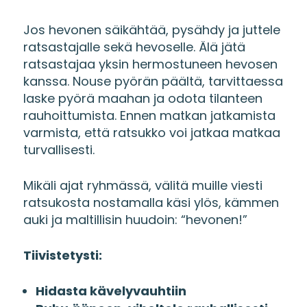
Jos hevonen säikähtää, pysähdy ja juttele
ratsastajalle sekä hevoselle. Älä jätä
ratsastajaa yksin hermostuneen hevosen
kanssa. Nouse pyörän päältä, tarvittaessa
laske pyörä maahan ja odota tilanteen
rauhoittumista. Ennen matkan jatkamista
varmista, että ratsukko voi jatkaa matkaa
turvallisesti.
Mikäli ajat ryhmässä, välitä muille viesti
ratsukosta nostamalla käsi ylös, kämmen
auki ja maltillisin huudoin: “hevonen!”
Tiivistetysti:
Hidasta kävelyvauhtiin