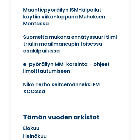
Maantiepyöräilyn ISM-kilpailut
käytiin viikonloppuna Muhoksen
Montassa
Suomelta mukana ennätyssuuri tiimi
trialin maailmancupin toisessa
osakilpailussa
e-pyöräilyn MM-karsinta – ohjeet
ilmoittautumiseen
Niko Terho seitsemänneksi EM
XCO:ssa
Tämän vuoden arkistot
Elokuu
Heinäkuu