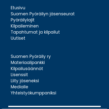
Etusivu
Suomen Pyöräilyn jäsenseurat
Pyöräilylajit
Kilpaileminen
Tapahtumat ja kilpailut
Uutiset
Suomen Pyöräily ry
Materiaalipankki
Kilpailusäännöt
Lisenssit
Liity jäseneksi
Medialle
Yhteistyökumppaniksi