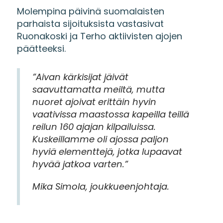
Molempina päivinä suomalaisten
parhaista sijoituksista vastasivat
Ruonakoski ja Terho aktiivisten ajojen
päätteeksi.
”Aivan kärkisijat jäivät
saavuttamatta meiltä, mutta
nuoret ajoivat erittäin hyvin
vaativissa maastossa kapeilla teillä
reilun 160 ajajan kilpailuissa.
Kuskeillamme oli ajossa paljon
hyviä elementtejä, jotka lupaavat
hyvää jatkoa varten.”
Mika Simola, joukkueenjohtaja.