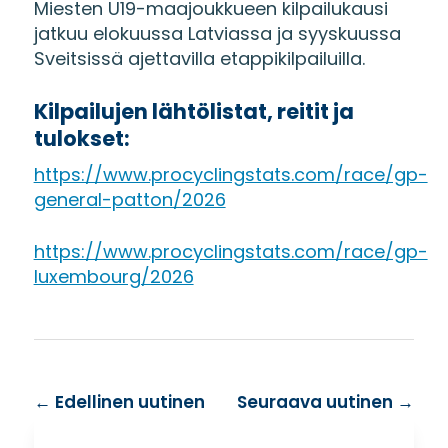
Miesten U19-maajoukkueen kilpailukausi
jatkuu elokuussa Latviassa ja syyskuussa
Sveitsissä ajettavilla etappikilpailuilla.
Kilpailujen lähtölistat, reitit ja
tulokset:
https://www.procyclingstats.com/race/gp-
general-patton/2026
https://www.procyclingstats.com/race/gp-
luxembourg/2026
←
Edellinen uutinen
Seuraava uutinen
→