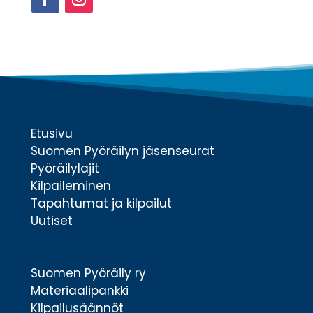
Facebook
Instagram
Etusivu
Suomen Pyöräilyn jäsenseurat
Pyöräilylajit
Kilpaileminen
Tapahtumat ja kilpailut
Uutiset
Suomen Pyöräily ry
Materiaalipankki
Kilpailusäännöt