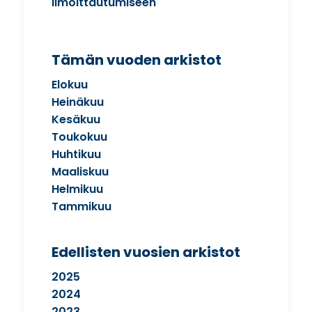
ilmoittautumiseen
Tämän vuoden arkistot
Elokuu
Heinäkuu
Kesäkuu
Toukokuu
Huhtikuu
Maaliskuu
Helmikuu
Tammikuu
Edellisten vuosien arkistot
2025
2024
2023