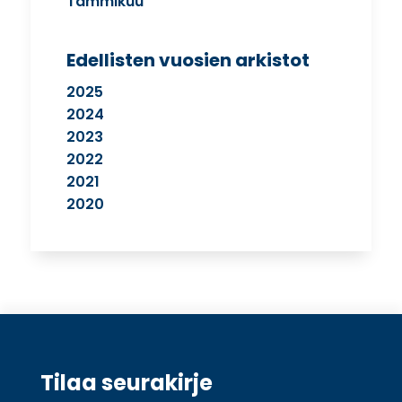
Tammikuu
Edellisten vuosien arkistot
2025
2024
2023
2022
2021
2020
Tilaa seurakirje