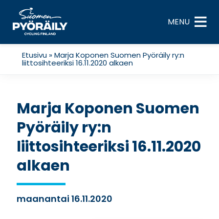
Skip
to
MENU
content
Etusivu
»
Marja Koponen Suomen Pyöräily ry:n
liittosihteeriksi 16.11.2020 alkaen
Marja Koponen Suomen
Pyöräily ry:n
liittosihteeriksi 16.11.2020
alkaen
maanantai 16.11.2020