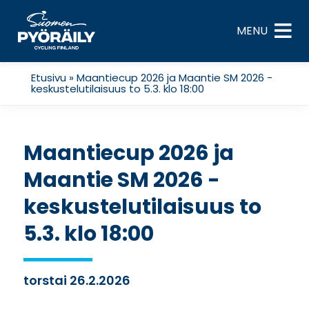
Skip
to
MENU
content
Etusivu
»
Maantiecup 2026 ja Maantie SM 2026 -
keskustelutilaisuus to 5.3. klo 18:00
Maantiecup 2026 ja
Maantie SM 2026 -
keskustelutilaisuus to
5.3. klo 18:00
torstai 26.2.2026