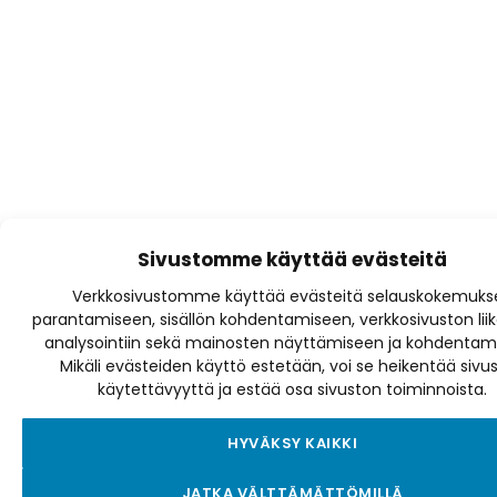
Sivustomme käyttää evästeitä
Verkkosivustomme käyttää evästeitä selauskokemuks
parantamiseen, sisällön kohdentamiseen, verkkosivuston lii
analysointiin sekä mainosten näyttämiseen ja kohdentam
Mikäli evästeiden käyttö estetään, voi se heikentää sivu
käytettävyyttä ja estää osa sivuston toiminnoista.
HYVÄKSY KAIKKI
JATKA VÄLTTÄMÄTTÖMILLÄ