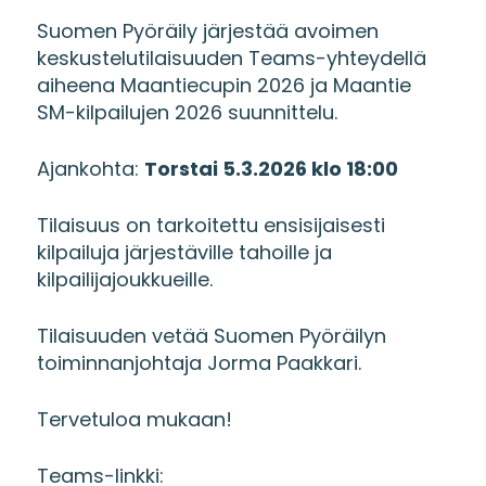
Suomen Pyöräily järjestää avoimen
keskustelutilaisuuden Teams-yhteydellä
aiheena Maantiecupin 2026 ja Maantie
SM-kilpailujen 2026 suunnittelu.
Ajankohta:
Torstai 5.3.2026 klo 18:00
Tilaisuus on tarkoitettu ensisijaisesti
kilpailuja järjestäville tahoille ja
kilpailijajoukkueille.
Tilaisuuden vetää Suomen Pyöräilyn
toiminnanjohtaja Jorma Paakkari.
Tervetuloa mukaan!
Teams-linkki: