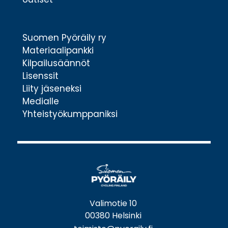
Suomen Pyöräily ry
Materiaalipankki
Kilpailusäännöt
Lisenssit
Liity jäseneksi
Medialle
Yhteistyökumppaniksi
Valimotie 10
00380 Helsinki