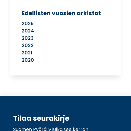
Edellisten vuosien arkistot
2025
2024
2023
2022
2021
2020
Tilaa seurakirje
Suomen Pyöräily julkaisee kerran