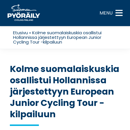
Skip
to
MENU
content
Etusivu
»
Kolme suomalaiskuskia osallistui
Hollannissa järjestettyyn European Junior
Cycling Tour -kilpailuun
Kolme suomalaiskuskia
osallistui Hollannissa
järjestettyyn European
Junior Cycling Tour -
kilpailuun