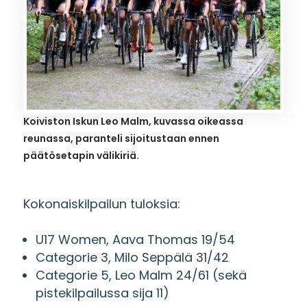
Koiviston Iskun Leo Malm, kuvassa oikeassa
reunassa, paranteli sijoitustaan ennen
päätösetapin välikiriä.
Kokonaiskilpailun tuloksia:
U17 Women, Aava Thomas 19/54
Categorie 3, Milo Seppälä 31/42
Categorie 5, Leo Malm 24/61 (sekä
pistekilpailussa sija 11)