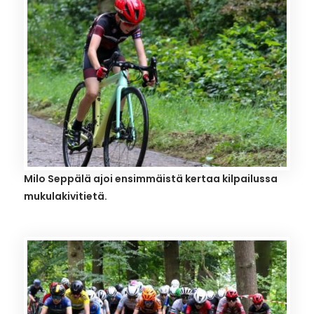
Milo Seppälä ajoi ensimmäistä kertaa kilpailussa
mukulakivitietä.