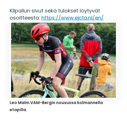
Kilpailun sivut sekä tulokset löytyvät
osoitteesta:
https://www.ejcta.nl/en/
Leo Malm VAM-Bergin nousussa kolmannella
etapilla.