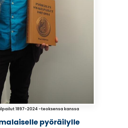
-kilpailut 1897-2024 -teoksensa kanssa
malaiselle pyöräilylle