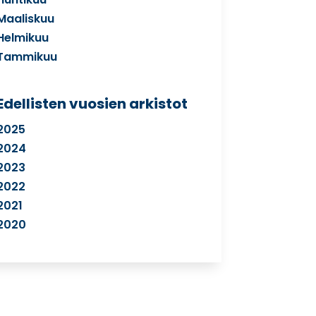
Maaliskuu
Helmikuu
Tammikuu
Edellisten vuosien arkistot
2025
2024
2023
2022
2021
2020