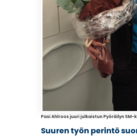
Pasi Ahlroos juuri julkaistun Pyöräilyn SM
Suuren työn perintö suo