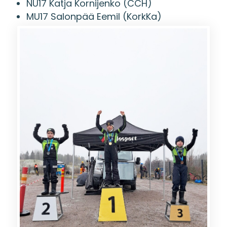
NU17 Katja Kornijenko (CCH)
MU17 Salonpää Eemil (KorkKa)