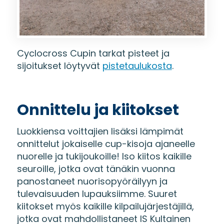
Cyclocross Cupin tarkat pisteet ja
sijoitukset löytyvät
pistetaulukosta
.
Onnittelu ja kiitokset
Luokkiensa voittajien lisäksi lämpimät
onnittelut jokaiselle cup-kisoja ajaneelle
nuorelle ja tukijoukoille! Iso kiitos kaikille
seuroille, jotka ovat tänäkin vuonna
panostaneet nuorisopyöräilyyn ja
tulevaisuuden lupauksiimme. Suuret
kiitokset myös kaikille kilpailujärjestäjillä,
jotka ovat mahdollistaneet IS Kultainen