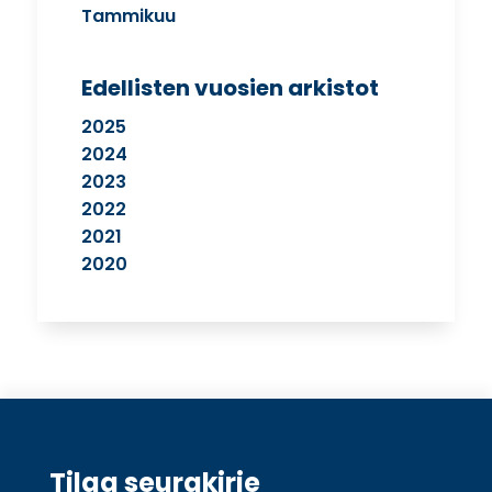
Tammikuu
Edellisten vuosien arkistot
2025
2024
2023
2022
2021
2020
Tilaa seurakirje