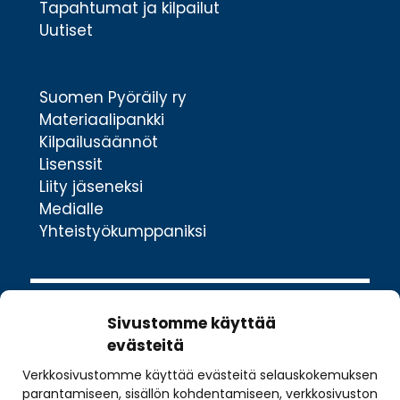
Tapahtumat ja kilpailut
Uutiset
Suomen Pyöräily ry
Materiaalipankki
Kilpailusäännöt
Lisenssit
Liity jäseneksi
Medialle
Yhteistyökumppaniksi
Sivustomme käyttää
evästeitä
Verkkosivustomme käyttää evästeitä selauskokemuksen
Valimotie 10
parantamiseen, sisällön kohdentamiseen, verkkosivuston