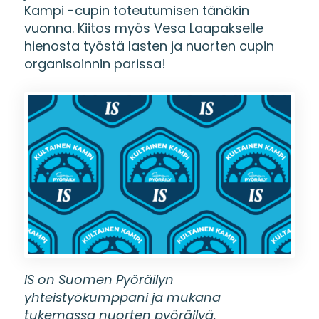
Kampi -cupin toteutumisen tänäkin
vuonna. Kiitos myös Vesa Laapakselle
hienosta työstä lasten ja nuorten cupin
organisoinnin parissa!
IS on Suomen Pyöräilyn
yhteistyökumppani ja mukana
tukemassa nuorten pyöräilyä.