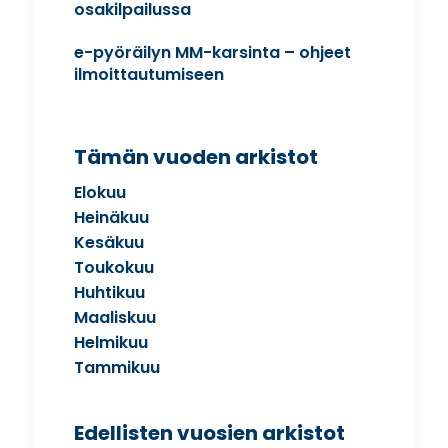
osakilpailussa
e-pyöräilyn MM-karsinta – ohjeet
ilmoittautumiseen
Tämän vuoden arkistot
Elokuu
Heinäkuu
Kesäkuu
Toukokuu
Huhtikuu
Maaliskuu
Helmikuu
Tammikuu
Edellisten vuosien arkistot