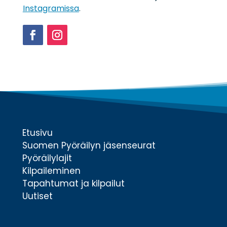
Instagramissa
.
Facebook
Instagram
Etusivu
Suomen Pyöräilyn jäsenseurat
Pyöräilylajit
Kilpaileminen
Tapahtumat ja kilpailut
Uutiset