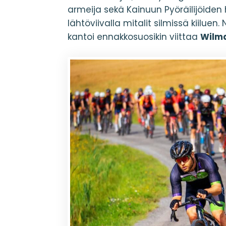
armeija sekä Kainuun Pyöräilijöiden
lähtöviivalla mitalit silmissä kiiluen.
kantoi ennakkosuosikin viittaa
Wilma