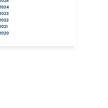
2025
2024
2023
2022
2021
2020