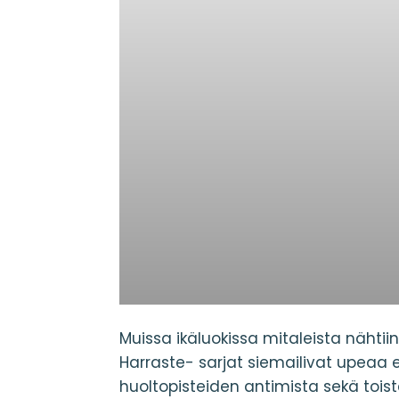
Muissa ikäluokissa mitaleista nähtiin
Harraste- sarjat siemailivat upeaa 
huoltopisteiden antimista sekä toist