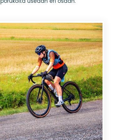
n porukoita useaan eri osaan.