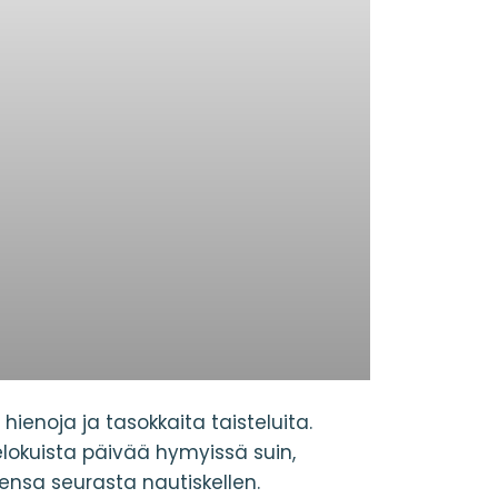
 hienoja ja tasokkaita taisteluita.
elokuista päivää hymyissä suin,
ensa seurasta nautiskellen.