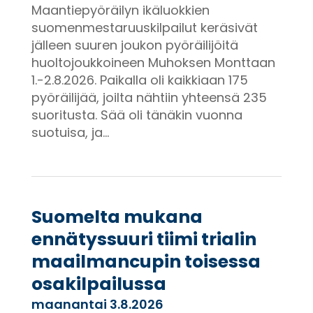
Maantiepyöräilyn ikäluokkien
suomenmestaruuskilpailut keräsivät
jälleen suuren joukon pyöräilijöitä
huoltojoukkoineen Muhoksen Monttaan
1.-2.8.2026. Paikalla oli kaikkiaan 175
pyöräilijää, joilta nähtiin yhteensä 235
suoritusta. Sää oli tänäkin vuonna
suotuisa, ja...
Suomelta mukana
ennätyssuuri tiimi trialin
maailmancupin toisessa
osakilpailussa
maanantai 3.8.2026