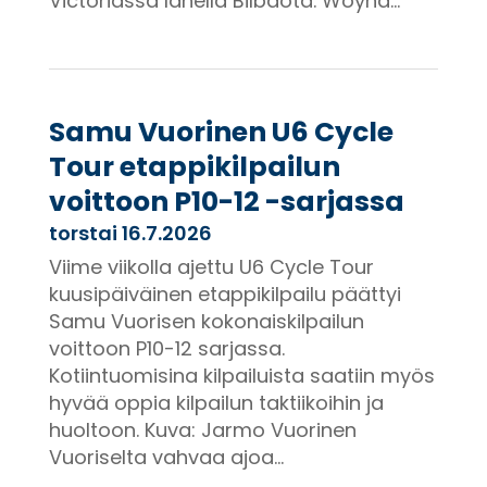
Victoriassa lähellä Bilbaota. Woyna...
Samu Vuorinen U6 Cycle
Tour etappikilpailun
voittoon P10-12 -sarjassa
torstai 16.7.2026
Viime viikolla ajettu U6 Cycle Tour
kuusipäiväinen etappikilpailu päättyi
Samu Vuorisen kokonaiskilpailun
voittoon P10-12 sarjassa.
Kotiintuomisina kilpailuista saatiin myös
hyvää oppia kilpailun taktiikoihin ja
huoltoon. Kuva: Jarmo Vuorinen
Vuoriselta vahvaa ajoa...