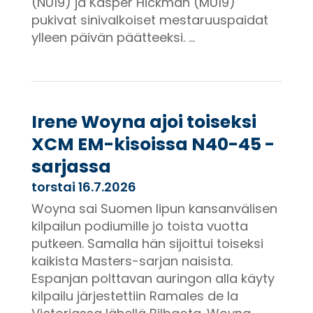
(NU19) ja Kasper Hickman (MU19)
pukivat sinivalkoiset mestaruuspaidat
ylleen päivän päätteeksi. ...
Irene Woyna ajoi toiseksi
XCM EM-kisoissa N40-45 -
sarjassa
torstai 16.7.2026
Woyna sai Suomen lipun kansanvälisen
kilpailun podiumille jo toista vuotta
putkeen. Samalla hän sijoittui toiseksi
kaikista Masters-sarjan naisista.
Espanjan polttavan auringon alla käyty
kilpailu järjestettiin Ramales de la