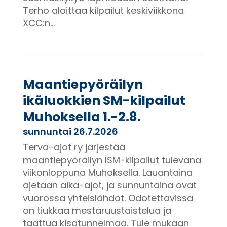
Terho aloittaa kilpailut keskiviikkona
XCC:n...
Maantiepyöräilyn
ikäluokkien SM-kilpailut
Muhoksella 1.-2.8.
sunnuntai 26.7.2026
Terva-ajot ry järjestää
maantiepyöräilyn ISM-kilpailut tulevana
viikonloppuna Muhoksella. Lauantaina
ajetaan aika-ajot, ja sunnuntaina ovat
vuorossa yhteislähdöt. Odotettavissa
on tiukkaa mestaruustaistelua ja
taattua kisatunnelmaa. Tule mukaan