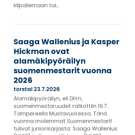
kilpailemaan tai...
Saaga Wallenius ja Kasper
Hickman ovat
alamäkipyöräilyn
suomenmestarit vuonna
2026
torstai 23.7.2026
Alamäkipyöräilyn, eli DH:n,
suomenmestaruudet ratkottiin 19.7.
Tampereella Mustavuoressa. Tänä
vuonna molemmat Suomenmestarit
tulivat juniorisarjasta: Saaga Wallenius