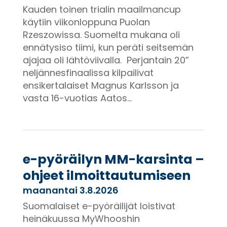
Kauden toinen trialin maailmancup
käytiin viikonloppuna Puolan
Rzeszowissa. Suomelta mukana oli
ennätysiso tiimi, kun peräti seitsemän
ajajaa oli lähtöviivalla. Perjantain 20”
neljännesfinaalissa kilpailivat
ensikertalaiset Magnus Karlsson ja
vasta 16-vuotias Aatos...
e-pyöräilyn MM-karsinta –
ohjeet ilmoittautumiseen
maanantai 3.8.2026
Suomalaiset e-pyöräilijät loistivat
heinäkuussa MyWhooshin