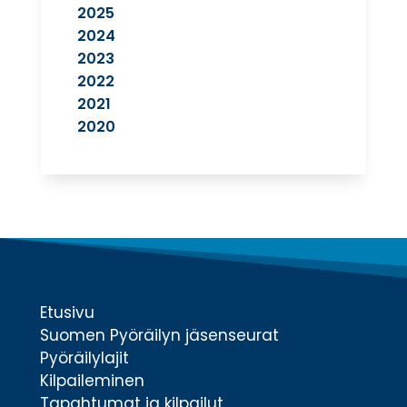
2025
2024
2023
2022
2021
2020
Etusivu
Suomen Pyöräilyn jäsenseurat
Pyöräilylajit
Kilpaileminen
Tapahtumat ja kilpailut