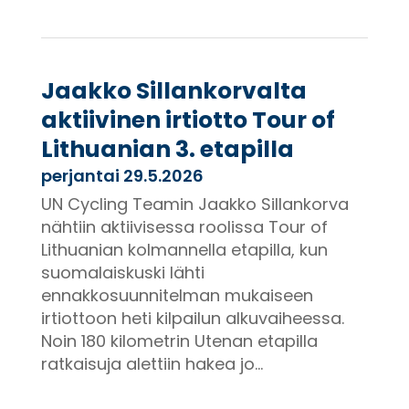
Jaakko Sillankorvalta
aktiivinen irtiotto Tour of
Lithuanian 3. etapilla
perjantai 29.5.2026
UN Cycling Teamin Jaakko Sillankorva
nähtiin aktiivisessa roolissa Tour of
Lithuanian kolmannella etapilla, kun
suomalaiskuski lähti
ennakkosuunnitelman mukaiseen
irtiottoon heti kilpailun alkuvaiheessa.
Noin 180 kilometrin Utenan etapilla
ratkaisuja alettiin hakea jo...