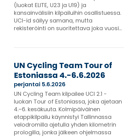
(luokat ELITE, U23 ja U19) ja
kansainvälisiin kilpailuihin osallistuessa.
UCI-id säilyy samana, mutta
rekisteröinti on suoritettava joka vuosi...
UN Cycling Team Tour of
Estoniassa 4.-6.6.2026
perjantai 5.6.2026
UN Cycling Team kilpailee UCI 2.1 -
luokan Tour of Estoniassa, joka ajetaan
4.–6. kesäkuuta. Kolmipäiväinen
etappikilpailu käynnistyi Tallinnassa
velodromilla ajetulla yhden kilometrin
prologilla, jonka jälkeen ohjelmassa