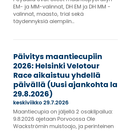
EM- ja MM-valinnat, DH EM ja DH MM -
valinnat, maasto, trial sekä
täydennyksiä aiempiin...
Päivitys maantiecupiin
2026: Helsinki Velotour
Race aikaistuu yhdellä
päivällä (Uusi ajankohta la
29.8.2026)
keskiviikko 29.7.2026
Maantiecupia on jäljellä 2 osakilpailua:
9.8.2026 ajetaan Porvoossa Ole
Wackströmin muistoajo, ja perinteinen