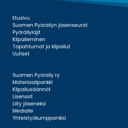
Etusivu
Suomen Pyöräilyn jäsenseurat
Pyöräilylajit
Kilpaileminen
Tapahtumat ja kilpailut
Uutiset
Suomen Pyöräily ry
Materiaalipankki
Kilpailusäännöt
Lisenssit
Liity jäseneksi
Medialle
Yhteistyökumppaniksi