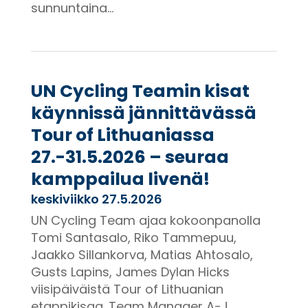
sunnuntaina...
UN Cycling Teamin kisat
käynnissä jännittävässä
Tour of Lithuaniassa
27.-31.5.2026 – seuraa
kamppailua livenä!
keskiviikko 27.5.2026
UN Cycling Team ajaa kokoonpanolla
Tomi Santasalo, Riko Tammepuu,
Jaakko Sillankorva, Matias Ahtosalo,
Gusts Lapins, James Dylan Hicks
viisipäiväistä Tour of Lithuanian
etappikisaa. Team Manager A-J