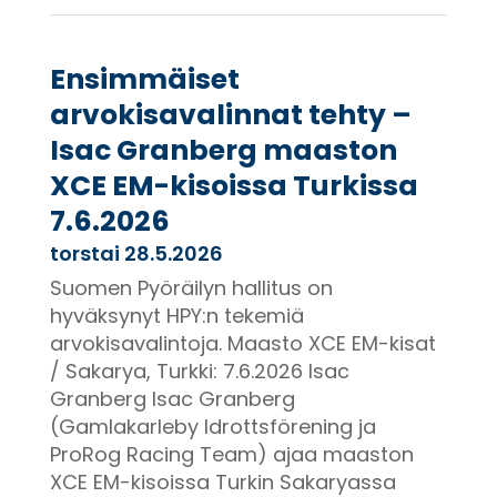
Ensimmäiset
arvokisavalinnat tehty –
Isac Granberg maaston
XCE EM-kisoissa Turkissa
7.6.2026
torstai 28.5.2026
Suomen Pyöräilyn hallitus on
hyväksynyt HPY:n tekemiä
arvokisavalintoja. Maasto XCE EM-kisat
/ Sakarya, Turkki: 7.6.2026 Isac
Granberg Isac Granberg
(Gamlakarleby Idrottsförening ja
ProRog Racing Team) ajaa maaston
XCE EM-kisoissa Turkin Sakaryassa