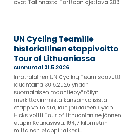
ovat Tallinnasta Tarttoon ajettava 203...
UN Cycling Teamille
historiallinen etappivoitto
Tour of Lithuaniassa
sunnuntai 31.5.2026
Imatralainen UN Cycling Team saavutti
lauantaina 30.5.2026 yhden
suomalaisen maantiepyöräilyn
merkittävimmistä kansainvälisistä
etappivoitoista, kun joukkueen Dylan
Hicks voitti Tour of Lithuanian neljännen
etapin Kaunasissa. 164,7 kilometrin
mittainen etappi ratkesi...