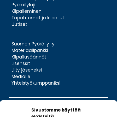
Pyöräilylajit
Kilpaileminen
Tapahtumat ja kilpailut
Uutiset
Suomen Pyöräily ry
Materiaalipankki
Kilpailusäännöt
Lisenssit
Liity jäseneksi
Medialle
Yhteistyökumppaniksi
Sivustomme käyttää
evästeitä