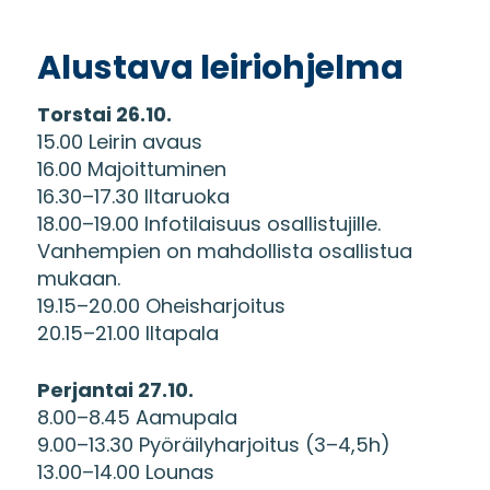
Alustava leiriohjelma
Torstai 26.10.
15.00 Leirin avaus
16.00 Majoittuminen
16.30–17.30 Iltaruoka
18.00–19.00 Infotilaisuus osallistujille.
Vanhempien on mahdollista osallistua
mukaan.
19.15–20.00 Oheisharjoitus
20.15–21.00 Iltapala
Perjantai 27.10.
8.00–8.45 Aamupala
9.00–13.30 Pyöräilyharjoitus (3–4,5h)
13.00–14.00 Lounas