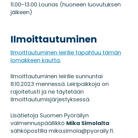
11.00–13.00 Lounas (huoneen luovutuksen
jälkeen)
Ilmoittautuminen
Ilmoittautuminen leirille tapahtuu tämän
lomakkeen kautta.
Ilmoittautuminen leirille sunnuntai
8.10.2023 mennessä. Leiripaikkoja on
rajoitetusti ja ne täytetään
ilmoittautumisjärjestyksessä.
Lisätietoja Suomen Pyöräilyn
valmennuspäällikkö
Mika Simolalta
sähköpostilla mika.simola@pyoraily.fi.