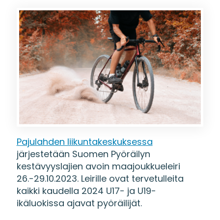
Pajulahden liikuntakeskuksessa
järjestetään Suomen Pyöräilyn
kestävyyslajien avoin maajoukkueleiri
26.-29.10.2023. Leirille ovat tervetulleita
kaikki kaudella 2024 U17- ja U19-
ikäluokissa ajavat pyöräilijät.