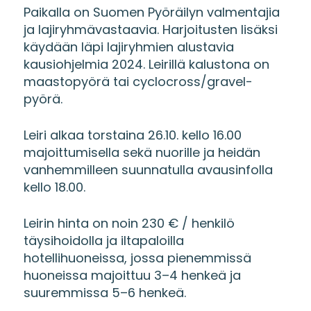
Paikalla on Suomen Pyöräilyn valmentajia
ja lajiryhmävastaavia. Harjoitusten lisäksi
käydään läpi lajiryhmien alustavia
kausiohjelmia 2024. Leirillä kalustona on
maastopyörä tai cyclocross/gravel-
pyörä.
Leiri alkaa torstaina 26.10. kello 16.00
majoittumisella sekä nuorille ja heidän
vanhemmilleen suunnatulla avausinfolla
kello 18.00.
Leirin hinta on noin 230 € / henkilö
täysihoidolla ja iltapaloilla
hotellihuoneissa, jossa pienemmissä
huoneissa majoittuu 3–4 henkeä ja
suuremmissa 5–6 henkeä.