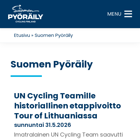
Skip
to
MENU
content
Etusivu
»
Suomen Pyöräily
Suomen Pyöräily
UN Cycling Teamille
historiallinen etappivoitto
Tour of Lithuaniassa
sunnuntai 31.5.2026
Imatralainen UN Cycling Team saavutti