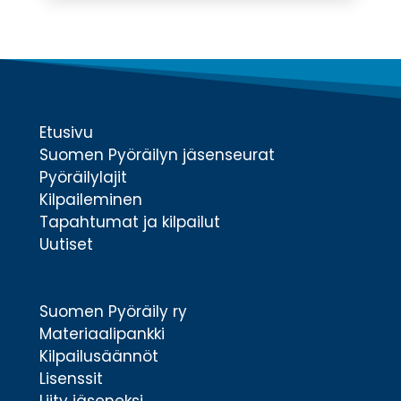
Etusivu
Suomen Pyöräilyn jäsenseurat
Pyöräilylajit
Kilpaileminen
Tapahtumat ja kilpailut
Uutiset
Suomen Pyöräily ry
Materiaalipankki
Kilpailusäännöt
Lisenssit