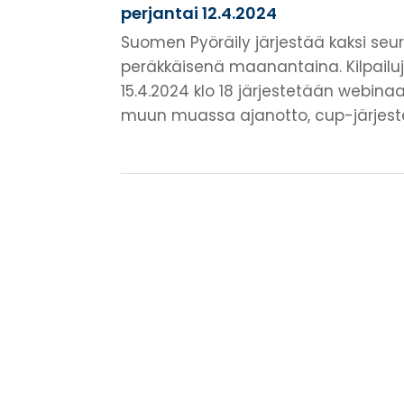
perjantai 12.4.2024
Suomen Pyöräily järjestää kaksi se
peräkkäisenä maanantaina. Kilpail
15.4.2024 klo 18 järjestetään webinaa
muun muassa ajanotto, cup-järjestely