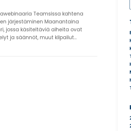
urawebinaaria Teamsissa kahtena
ujen järjestäminen Maanantaina
ri, jossa käsiteltäviä aiheita ovat
t ja säännöt, muut kilpailut...