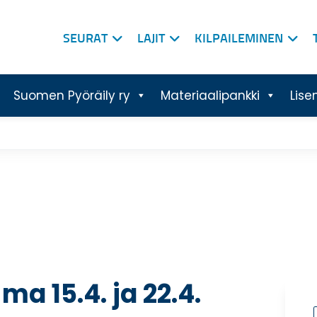
SEURAT
LAJIT
KILPAILEMINEN
Suomen Pyöräily ry
Materiaalipankki
Lise
a 15.4. ja 22.4.