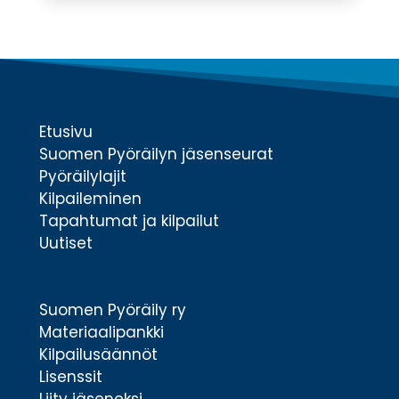
Etusivu
Suomen Pyöräilyn jäsenseurat
Pyöräilylajit
Kilpaileminen
Tapahtumat ja kilpailut
Uutiset
Suomen Pyöräily ry
Materiaalipankki
Kilpailusäännöt
Lisenssit