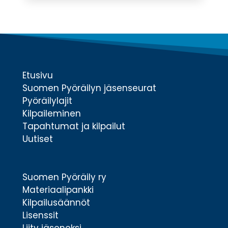
Etusivu
Suomen Pyöräilyn jäsenseurat
Pyöräilylajit
Kilpaileminen
Tapahtumat ja kilpailut
Uutiset
Suomen Pyöräily ry
Materiaalipankki
Kilpailusäännöt
Lisenssit