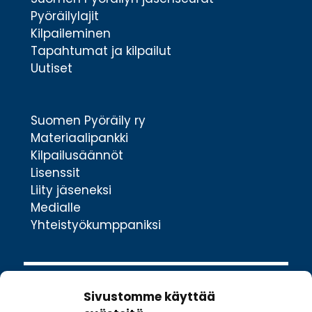
Pyöräilylajit
Kilpaileminen
Tapahtumat ja kilpailut
Uutiset
Suomen Pyöräily ry
Materiaalipankki
Kilpailusäännöt
Lisenssit
Liity jäseneksi
Medialle
Yhteistyökumppaniksi
Sivustomme käyttää