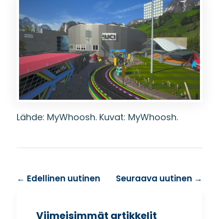
Lähde: MyWhoosh. Kuvat: MyWhoosh.
←
Edellinen uutinen
Seuraava uutinen
→
Viimeisimmät artikkelit