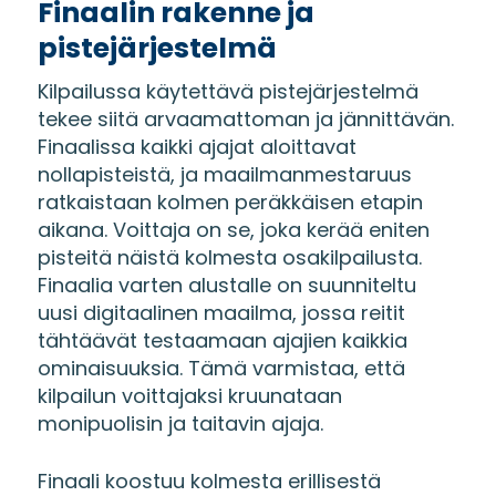
Finaalin rakenne ja
pistejärjestelmä
Kilpailussa käytettävä pistejärjestelmä
tekee siitä arvaamattoman ja jännittävän.
Finaalissa kaikki ajajat aloittavat
nollapisteistä, ja maailmanmestaruus
ratkaistaan kolmen peräkkäisen etapin
aikana. Voittaja on se, joka kerää eniten
pisteitä näistä kolmesta osakilpailusta.
Finaalia varten alustalle on suunniteltu
uusi digitaalinen maailma, jossa reitit
tähtäävät testaamaan ajajien kaikkia
ominaisuuksia. Tämä varmistaa, että
kilpailun voittajaksi kruunataan
monipuolisin ja taitavin ajaja.
Finaali koostuu kolmesta erillisestä