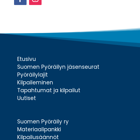
Facebook
Instagram
Etusivu
Suomen Pyöräilyn jäsenseurat
Pyöräilylajit
Kilpaileminen
Tapahtumat ja kilpailut
Uutiset
Suomen Pyöräily ry
Materiaalipankki
Kilpailusäännöt