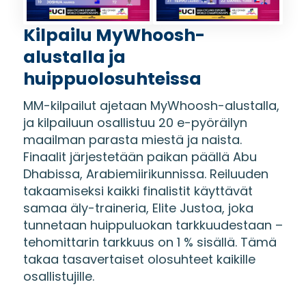
Kilpailu MyWhoosh-
alustalla ja
huippuolosuhteissa
MM-kilpailut ajetaan MyWhoosh-alustalla,
ja kilpailuun osallistuu 20 e-pyöräilyn
maailman parasta miestä ja naista.
Finaalit järjestetään paikan päällä Abu
Dhabissa, Arabiemiirikunnissa. Reiluuden
takaamiseksi kaikki finalistit käyttävät
samaa äly-traineria, Elite Justoa, joka
tunnetaan huippuluokan tarkkuudestaan –
tehomittarin tarkkuus on 1 % sisällä. Tämä
takaa tasavertaiset olosuhteet kaikille
osallistujille.