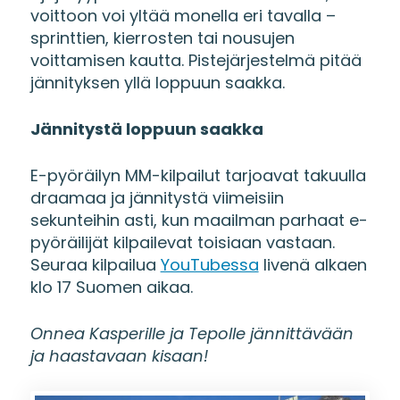
voittoon voi yltää monella eri tavalla –
sprinttien, kierrosten tai nousujen
voittamisen kautta. Pistejärjestelmä pitää
jännityksen yllä loppuun saakka.
Jännitystä loppuun saakka
E-pyöräilyn MM-kilpailut tarjoavat takuulla
draamaa ja jännitystä viimeisiin
sekunteihin asti, kun maailman parhaat e-
pyöräilijät kilpailevat toisiaan vastaan.
Seuraa kilpailua
YouTubessa
livenä alkaen
klo 17 Suomen aikaa.
Onnea Kasperille ja Tepolle jännittävään
ja haastavaan kisaan!