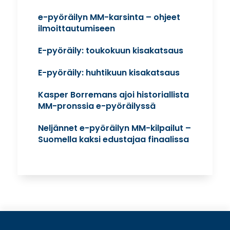
e-pyöräilyn MM-karsinta – ohjeet
ilmoittautumiseen
E-pyöräily: toukokuun kisakatsaus
E-pyöräily: huhtikuun kisakatsaus
Kasper Borremans ajoi historiallista
MM-pronssia e-pyöräilyssä
Neljännet e-pyöräilyn MM-kilpailut –
Suomella kaksi edustajaa finaalissa