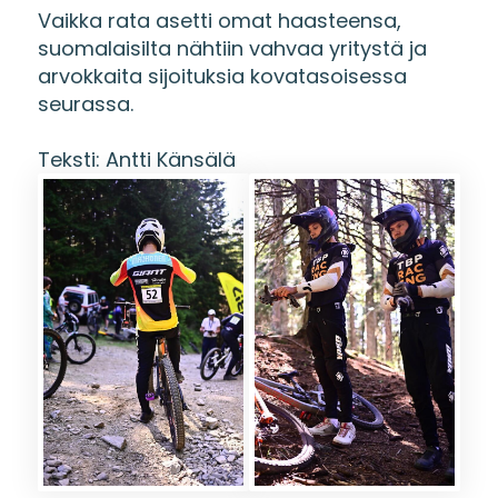
Vaikka rata asetti omat haasteensa,
suomalaisilta nähtiin vahvaa yritystä ja
arvokkaita sijoituksia kovatasoisessa
seurassa.
Teksti: Antti Känsälä