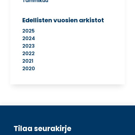
Tammikuu
Edellisten vuosien arkistot
2025
2024
2023
2022
2021
2020
Tilaa seurakirje