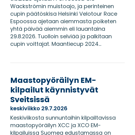
Wackströmin muistoajo, ja perinteinen
cupin päätöskisa Helsinki Velotour Race
Espoossa ajetaan aiemmasta poiketen
yhtä päivää aiemmin eli lauantaina
29.8.2026. Tuolloin selviää ja palkitaan
cupin voittajat. Maantiecup 2024...
Maastopyöräilyn EM-
kilpailut käynnistyvät
Sveitsissä
keskiviikko 29.7.2026
Keskiviikosta sunnuntaihin kilpailtavissa
maastopyöräilyn XCC ja XCO EM-
kilpailuissa Suomea edustamassa on