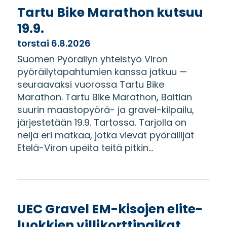
Tartu Bike Marathon kutsuu
19.9.
torstai 6.8.2026
Suomen Pyöräilyn yhteistyö Viron
pyöräilytapahtumien kanssa jatkuu —
seuraavaksi vuorossa Tartu Bike
Marathon. Tartu Bike Marathon, Baltian
suurin maastopyörä- ja gravel-kilpailu,
järjestetään 19.9. Tartossa. Tarjolla on
neljä eri matkaa, jotka vievät pyöräilijät
Etelä-Viron upeita teitä pitkin...
UEC Gravel EM-kisojen elite-
luokkien villikorttipaikat