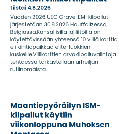
tiistai 4.8.2026
Vuoden 2026 UEC Gravel EM-kilpailut
järjestetään 30.8.2026 Houffalizessa,
Belgiassa.Kansallisilla lajiliitoilla on
käytettävissään yhteensä 10 villiä korttia
eli kiintiöpaikkaa elite-luokkien
kuskeille.Villikorttien arvokilpailuvalintoja
tehtäessä tarkastellaan urheiljan
rutiinomaista...
Maantiepyöräilyn ISM-
kilpailut käytiin
viikonloppuna Muhoksen