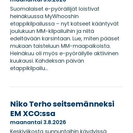
Suomalaiset e-pyöräilijät loistivat
heinäkuussa MyWhooshin
etappikilpailussa – nyt katseet kääntyvät
joulukuun MM-kilpailuihin ja niitä
edeltävään karsintaan. Lue, miten pääset
mukaan taisteluun MM-maapaikoista.
Heinäkuu oli myös e-pyöräilylle aktiivinen
kuukausi. Kahdeksan päivän
etappikilpailu...
Niko Terho seitsemänneksi
EM XCO:ssa
maanantai 3.8.2026
Keskiviikosta sunnuntaihin käydyissä