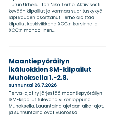
Turun Urheiluliiton Niko Terho. Aktiivisesti
kevään kilpaillut ja varmaa suorituskykyä
läpi kauden osoittanut Terho aloittaa
kilpailut keskiviikkona XCC:n karsinnalla.
XCC:n mahdollinen...
Maantiepyöräilyn
ikäluokkien SM-kilpailut
Muhoksella 1.-2.8.
sunnuntai 26.7.2026
Terva-ajot ry järjestää maantiepyöräilyn
ISM-kilpailut tulevana viikonloppuna
Muhoksella. Lauantaina ajetaan aika-ajot,
ja sunnuntaina ovat vuorossa