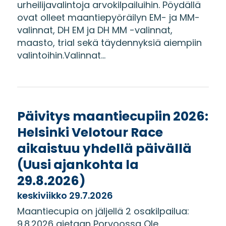
urheilijavalintoja arvokilpailuihin. Pöydällä
ovat olleet maantiepyöräilyn EM- ja MM-
valinnat, DH EM ja DH MM -valinnat,
maasto, trial sekä täydennyksiä aiempiin
valintoihin.Valinnat...
Päivitys maantiecupiin 2026:
Helsinki Velotour Race
aikaistuu yhdellä päivällä
(Uusi ajankohta la
29.8.2026)
keskiviikko 29.7.2026
Maantiecupia on jäljellä 2 osakilpailua:
9.8.2026 ajetaan Porvoossa Ole