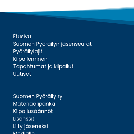
Etusivu
Suomen Pyöräilyn jäsenseurat
Pyöräilylajit
Kilpaileminen
Tapahtumat ja kilpailut
Uutiset
Suomen Pyöräily ry
Materiaalipankki
Kilpailusäännöt
Lisenssit
Liity jäseneksi
Medialle