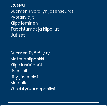
Etusivu
Suomen Pyöräilyn jäsenseurat
Pyöräilylajit
Kilpaileminen
Tapahtumat ja kilpailut
Uutiset
Suomen Pyöräily ry
Materiaalipankki
Kilpailusäännöt
Lisenssit
Liity jäseneksi
Medialle
Yhteistyökumppaniksi