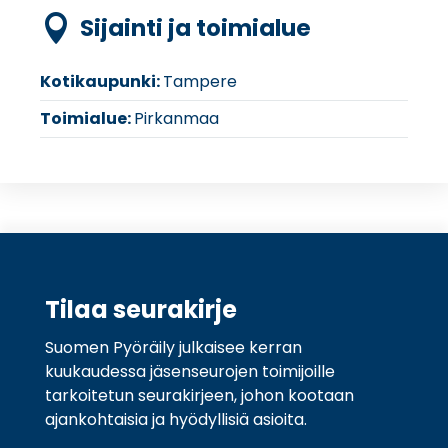
Sijainti ja toimialue

Kotikaupunki:
Tampere
Toimialue:
Pirkanmaa
Tilaa seurakirje
Suomen Pyöräily julkaisee kerran
kuukaudessa jäsenseurojen toimijoille
tarkoitetun seurakirjeen, johon kootaan
ajankohtaisia ja hyödyllisiä asioita.