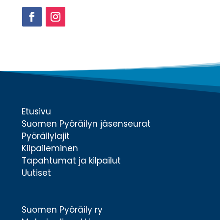
Facebook
Instagram
Etusivu
Suomen Pyöräilyn jäsenseurat
Pyöräilylajit
Kilpaileminen
Tapahtumat ja kilpailut
Uutiset
Suomen Pyöräily ry