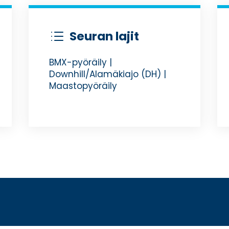
Seuran lajit
d
BMX-pyöräily |
Downhill/Alamäkiajo (DH) |
Maastopyöräily