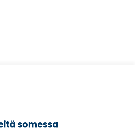
eitä somessa