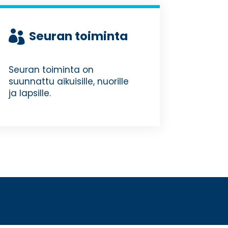
Seuran toiminta

Seuran toiminta on
suunnattu aikuisille, nuorille
ja lapsille.