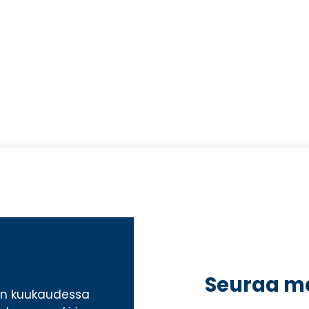
Seuraa m
ran kuukaudessa