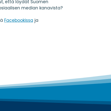
t, että löydät Suomen
osiaalisen median kanavista?
tä
Facebookissa
ja