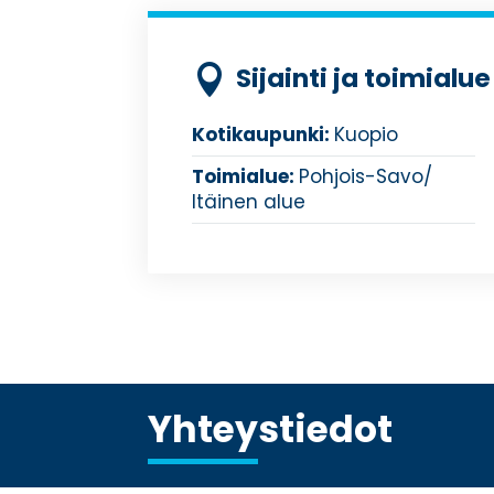
Sijainti ja toimialue

Kotikaupunki:
Kuopio
Toimialue:
Pohjois-Savo/
Itäinen alue
Yhteystiedot