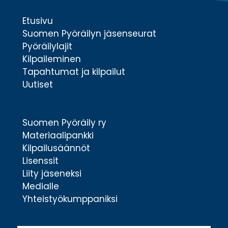
Etusivu
Suomen Pyöräilyn jäsenseurat
Pyöräilylajit
Kilpaileminen
Tapahtumat ja kilpailut
Uutiset
Suomen Pyöräily ry
Materiaalipankki
Kilpailusäännöt
Lisenssit
Liity jäseneksi
Medialle
Yhteistyökumppaniksi