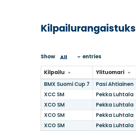
Kilpailurangaistuks
Show
entries
Kilpailu
Ylituomari
BMX Suomi Cup 7
Pasi Ahtiainen
XCC SM
Pekka Luhtala
XCO SM
Pekka Luhtala
XCO SM
Pekka Luhtala
XCO SM
Pekka Luhtala