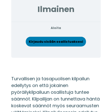
Ilmainen
Aloita
Kirjaudu sisään osallistuaksesi
Turvallisen ja tasapuolisen kilpailun
edellytys on että jokainen
pyöräilykilpailuun osallistuja tuntee
säännöt. Kilpailijan on tunnettava häntä
koskevat säännöt myös seuraamusten