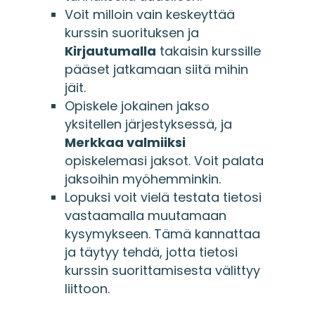
Voit milloin vain keskeyttää
kurssin suorituksen ja
Kirjautumalla
takaisin kurssille
pääset jatkamaan siitä mihin
jäit.
Opiskele jokainen jakso
yksitellen järjestyksessä, ja
Merkkaa valmiiksi
opiskelemasi jaksot. Voit palata
jaksoihin myöhemminkin.
Lopuksi voit vielä testata tietosi
vastaamalla muutamaan
kysymykseen. Tämä kannattaa
ja täytyy tehdä, jotta tietosi
kurssin suorittamisesta välittyy
liittoon.