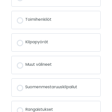
Toimihenkilöt
Kilpapyörät
Muut välineet
Suomenmestaruuskilpailut
Rangaistukset