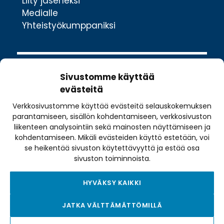
Liity jäseneksi
Medialle
Yhteistyökumppaniksi
Sivustomme käyttää
evästeitä
Verkkosivustomme käyttää evästeitä selauskokemuksen
Valimotie 10
parantamiseen, sisällön kohdentamiseen, verkkosivuston
00380 Helsinki
liikenteen analysointiin sekä mainosten näyttämiseen ja
toimisto@pyoraily.fi
kohdentamiseen. Mikäli evästeiden käyttö estetään, voi
se heikentää sivuston käytettävyyttä ja estää osa
+358 50 516 9590
sivuston toiminnoista.
HYVÄKSY KAIKKI
Tietosuojaseloste
JATKA VÄLTTÄMÄTTÖMILLÄ
Tilausehdot