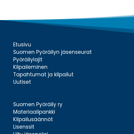
Etusivu
Suomen Pyöräilyn jäsenseurat
Pyöräilylajit
Kilpaileminen
Tapahtumat ja kilpailut
Uutiset
Suomen Pyöräily ry
Materiaalipankki
Kilpailusäännöt
Lisenssit